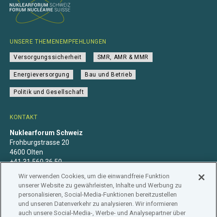
UNSERE THEMENEMPFEHLUNGEN
Versorgungssicherheit
SMR, AMR & MMR
Energieversorgung
Bau und Betrieb
Politik und Gesellschaft
KONTAKT
Nuklearforum Schweiz
Frohburgstrasse 20
4600 Olten
+41 31 560 36 50
info@nuklearforum.ch
Wir verwenden Cookies, um die einwandfreie Funktion
unserer Website zu gewährleisten, Inhalte und Werbung zu
personalisieren, Social-Media-Funktionen bereitzustellen
und unseren Datenverkehr zu analysieren. Wir informieren
auch unsere Social-Media-, Werbe- und Analysepartner über