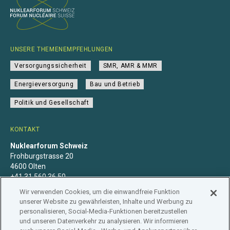
UNSERE THEMENEMPFEHLUNGEN
Versorgungssicherheit
SMR, AMR & MMR
Energieversorgung
Bau und Betrieb
Politik und Gesellschaft
KONTAKT
Nuklearforum Schweiz
Frohburgstrasse 20
4600 Olten
+41 31 560 36 50
info@nuklearforum.ch
Wir verwenden Cookies, um die einwandfreie Funktion
unserer Website zu gewährleisten, Inhalte und Werbung zu
personalisieren, Social-Media-Funktionen bereitzustellen
und unseren Datenverkehr zu analysieren. Wir informieren