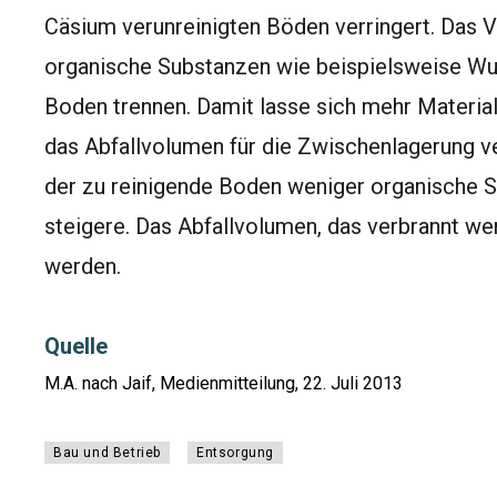
Cäsium verunreinigten Böden verringert. Das 
organische Substanzen wie beispielsweise W
Boden trennen. Damit lasse sich mehr Materia
das Abfallvolumen für die Zwischenlagerung ve
der zu reinigende Boden weniger organische St
steigere. Das Abfallvolumen, das verbrannt we
werden.
Quelle
M.A. nach Jaif, Medienmitteilung, 22. Juli 2013
Bau und Betrieb
Entsorgung