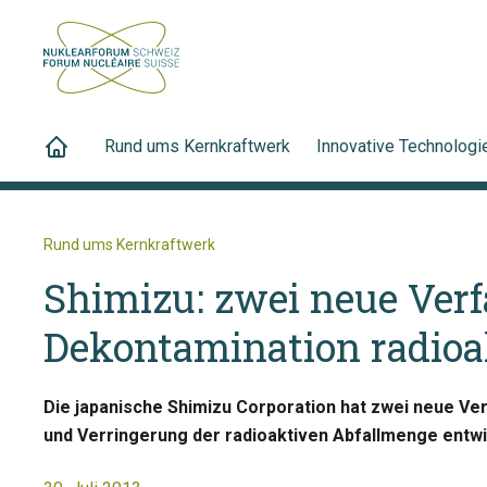
Rund ums Kernkraftwerk
Innovative Technologi
Rund ums Kernkraftwerk
Shimizu: zwei neue Verf
Dekontamination radioak
Die japanische Shimizu Corporation hat zwei neue V
und Verringerung der radioaktiven Abfallmenge entwi