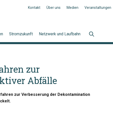
Kontakt
Über uns
Medien
Veranstaltungen
en
Stromzukunft
Netzwerk und Laufbahn
ahren zur
tiver Abfälle
erfahren zur Verbesserung der Dekontamination
ckelt.