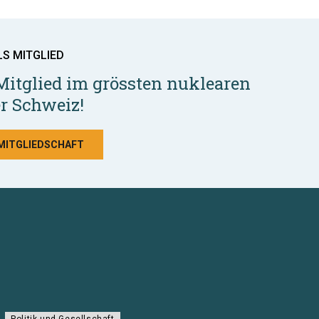
LS MITGLIED
Mitglied im grössten nuklearen
r Schweiz!
 MITGLIEDSCHAFT