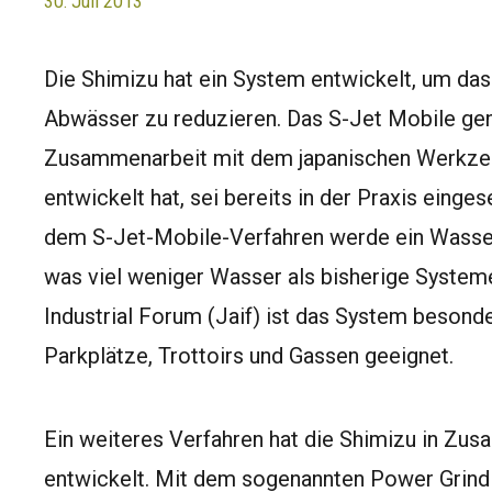
30. Juli 2013
Die Shimizu hat ein System entwickelt, um das
Abwässer zu reduzieren. Das S-Jet Mobile gena
Zusammenarbeit mit dem japanischen Werkze
entwickelt hat, sei bereits in der Praxis einge
dem S-Jet-Mobile-Verfahren werde ein Wasser
was viel weniger Wasser als bisherige System
Industrial Forum (Jaif) ist das System besond
Parkplätze, Trottoirs und Gassen geeignet.
Ein weiteres Verfahren hat die Shimizu in Zus
entwickelt. Mit dem sogenannten Power Grin