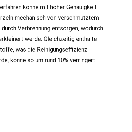
Verfahren könne mit hoher Genauigkeit
urzeln mechanisch von verschmutztem
l durch Verbrennung entsorgen, wodurch
rkleinert werde. Gleichzeitig enthalte
offe, was die Reinigungseffizienz
rde, könne so um rund 10% verringert