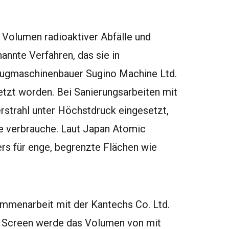
 Volumen radioaktiver Abfälle und
nnte Verfahren, das sie in
ugmaschinenbauer Sugino Machine Ltd.
setzt worden. Bei Sanierungsarbeiten mit
strahl unter Höchstdruck eingesetzt,
e verbrauche. Laut Japan Atomic
ers für enge, begrenzte Flächen wie
ammenarbeit mit der Kantechs Co. Ltd.
d Screen werde das Volumen von mit