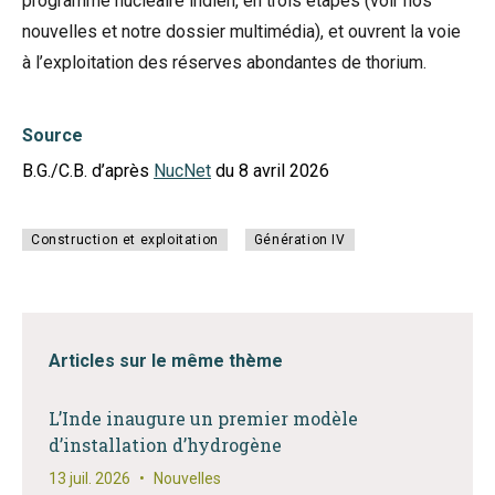
programme nucléaire indien, en trois étapes (voir
nos
nouvelles
et notre
dossier multimédia
), et ouvrent la voie
à l’exploitation des réserves abondantes de thorium.
Source
B.G./C.B. d’après
NucNet
du 8 avril 2026
Construction et exploitation
Génération IV
Articles sur le même thème
L’Inde inaugure un premier modèle
d’installation d’hydrogène
13 juil. 2026
•
Nouvelles