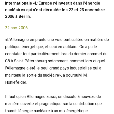
internationale «L’Europe réinvestit dans l’énergie
nucléaire» qui s’est déroulée les 22 et 23 novembre
2006 à Berlin.
22 nov. 2006
«L'Allemagne emprunte une voie particulière en matière de
politique énergétique, et ceci en solitaire. On a pu le
constater tout particulièrement lors du dernier sommet du
G8 à Saint-Pétersbourg notamment, sommet lors duquel
l'Allemagne a été le seul grand pays industrialisé qui a
maintenu la sortie du nucléaire», a poursuivi M.
Hohlefelder.
Il faut qu'en Allemagne aussi, on discute à nouveau de
manière ouverte et pragmatique sur la contribution que
fournit l'énergie nucléaire à un mix énergétique