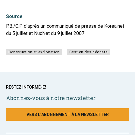
Source
P.B./C.P. d’après un communiqué de presse de Korea.net
du 5 juillet et NucNet du 9 juillet 2007
Construction et exploitation
Gestion des déchets
RESTEZ INFORMÉ-E!
Abonnez-vous à notre newsletter
VERS L’ABONNEMENT À LA NEWSLETTER