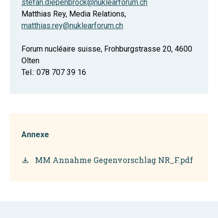
stefan.diepenbrock@nuklearforum.ch
Matthias Rey, Media Relations,
matthias.rey@nuklearforum.ch
Forum nucléaire suisse, Frohburgstrasse 20, 4600
Olten
Tel.: 078 707 39 16
Annexe
MM Annahme Gegenvorschlag NR_F.pdf