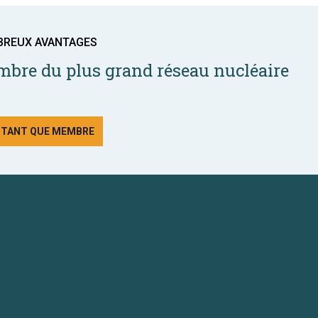
BREUX AVANTAGES
bre du plus grand réseau nucléaire
N TANT QUE MEMBRE