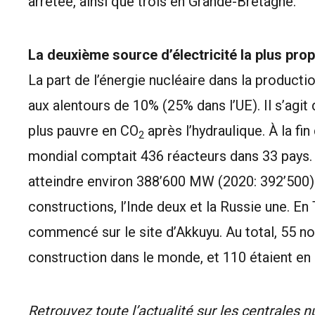
arrêtée, ainsi que trois en Grande-Bretagne.
La deuxième source d’électricité la plus pro
La part de l’énergie nucléaire dans la productio
aux alentours de 10% (25% dans l’UE). Il s’agit
plus pauvre en CO
après l’hydraulique. À la fin
2
mondial comptait 436 réacteurs dans 33 pays. 
atteindre environ 388’600 MW (2020: 392’500).
constructions, l’Inde deux et la Russie une. En 
commencé sur le site d’Akkuyu. Au total, 55 no
construction dans le monde, et 110 étaient en 
Retrouvez toute l’actualité sur les centrales 