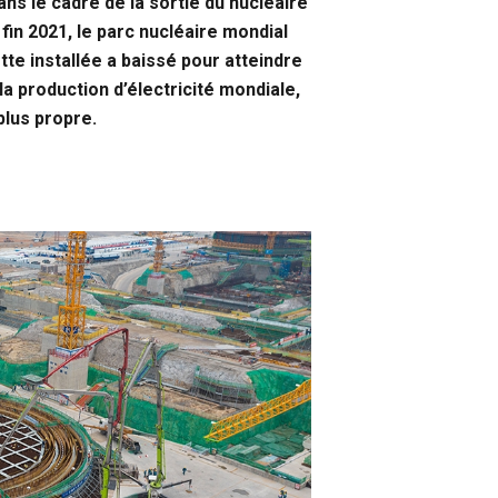
ans le cadre de la sortie du nucléaire
fin 2021, le parc nucléaire mondial
te installée a baissé pour atteindre
 production d’électricité mondiale,
plus propre.