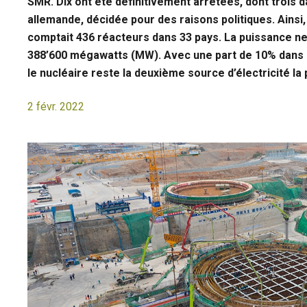
SMR. Dix ont été définitivement arrêtées, dont trois d
allemande, décidée pour des raisons politiques. Ainsi, 
comptait 436 réacteurs dans 33 pays. La puissance net
388’600 mégawatts (MW). Avec une part de 10% dans la
le nucléaire reste la deuxième source d’électricité la 
2 févr. 2022