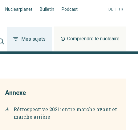
Nuclearplanet
Bulletin
Podcast
DE
|
FR
Comprendre le nucléaire
Mes sujets
Annexe
Rétrospective 2021: entre marche avant et
marche arrière