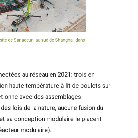
e site de Sanaocun, au sud de Shanghai, dans
nectées au réseau en 2021: trois en
on haute température à lit de boulets sur
onctionne avec des assemblages
es lois de la nature, aucune fusion du
et sa conception modulaire le placent
réacteur modulaire).