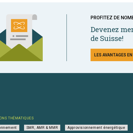
PROFITEZ DE NOM
Devenez mem
de Suisse!
LES AVANTAGES E
ONS THÉMATIQUES
ionnement
SMR, AMR & MMR
Approvisionnement énergétique