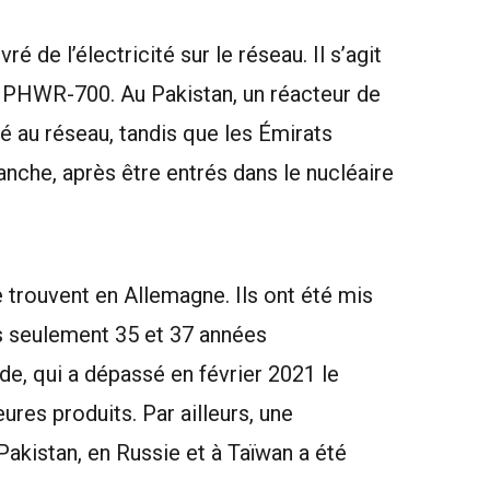
é de l’électricité sur le réseau. Il s’agit
e PHWR-700. Au Pakistan, un réacteur de
é au réseau, tandis que les Émirats
anche, après être entrés dans le nucléaire
e trouvent en Allemagne. Ils ont été mis
ès seulement 35 et 37 années
nde, qui a dépassé en février 2021 le
res produits. Par ailleurs, une
Pakistan, en Russie et à Taïwan a été