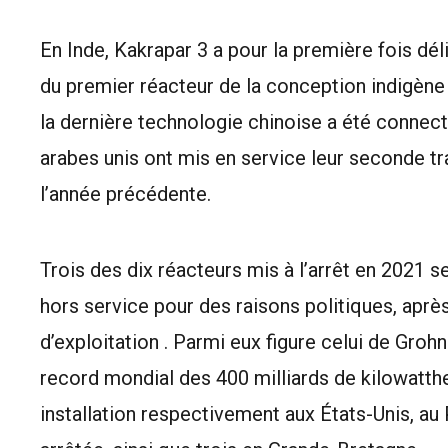
En Inde, Kakrapar 3 a pour la première fois délivr
du premier réacteur de la conception indigèn
la dernière technologie chinoise a été connect
arabes unis ont mis en service leur seconde tr
l’année précédente.
Trois des dix réacteurs mis à l’arrêt en 2021 s
hors service pour des raisons politiques, apr
d’exploitation . Parmi eux figure celui de Groh
record mondial des 400 milliards de kilowattheu
installation respectivement aux États-Unis, au 