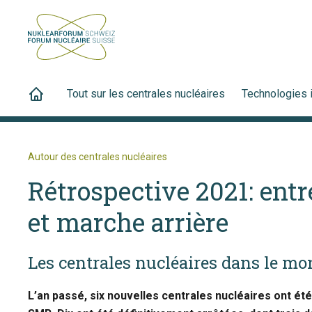
Tout sur les centrales nucléaires
Technologies 
Autour des centrales nucléaires
Rétrospective 2021: ent
et marche arrière
Les centrales nucléaires dans le mo
L’an passé, six nouvelles centrales nucléaires ont é