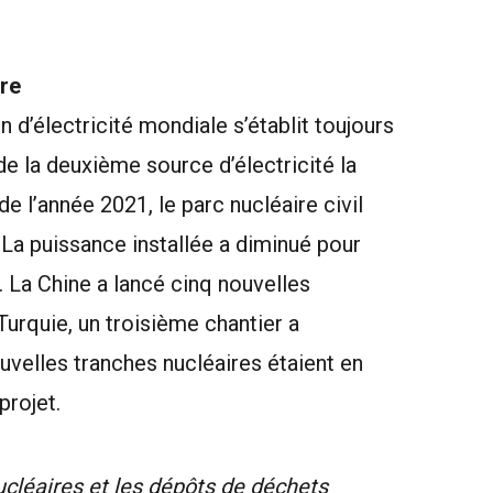
pre
n d’électricité mondiale s’établit toujours
 de la deuxième source d’électricité la
 de l’année 2021, le parc nucléaire civil
La puissance installée a diminué pour
 La Chine a lancé cinq nouvelles
Turquie, un troisième chantier a
uvelles tranches nucléaires étaient en
projet.
nucléaires et les dépôts de déchets