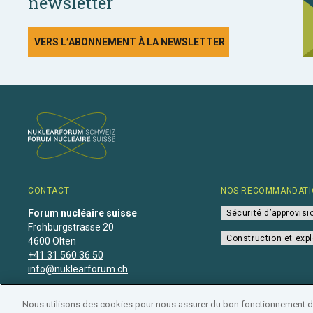
newsletter
VERS L’ABONNEMENT À LA NEWSLETTER
CONTACT
NOS RECOMMANDATI
Forum nucléaire suisse
Sécurité d’approvis
Frohburgstrasse 20
Construction et expl
4600 Olten
+41 31 560 36 50
info@nuklearforum.ch
Nous utilisons des cookies pour nous assurer du bon fonctionnement de 