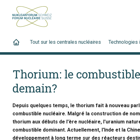
Tout sur les centrales nucléaires
Technologies 
Thorium: le combustible
demain?
Depuis quelques temps, le thorium fait à nouveau parler
combustible nucléaire. Malgré la construction de nom
thorium aux débuts de l'ère nucléaire, l'uranium nat
combustible dominant. Actuellement, l'Inde et la Ch
développement à long terme sur des réacteurs destinés 