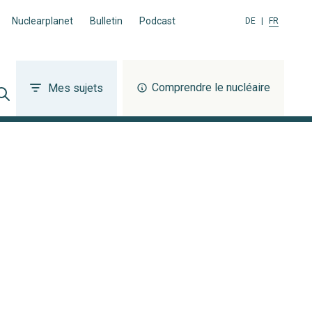
Nuclearplanet
Bulletin
Podcast
DE
|
FR
Comprendre le nucléaire
Mes sujets