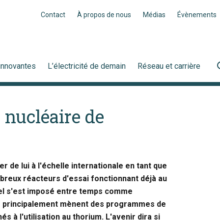
Contact
À propos de nous
Médias
Évènements
innovantes
L’électricité de demain
Réseau et carrière
 nucléaire de
 de lui à l'échelle internationale en tant que
breux réacteurs d'essai fonctionnant déjà au
urel s'est imposé entre temps comme
ine principalement mènent des programmes de
à l'utilisation au thorium. L'avenir dira si