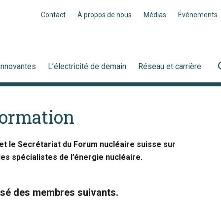
Contact
À propos de nous
Médias
Évènements
innovantes
L’électricité de demain
Réseau et carrière
formation
et le Secrétariat du Forum nucléaire suisse sur
s spécialistes de l’énergie nucléaire.
osé des membres suivants.