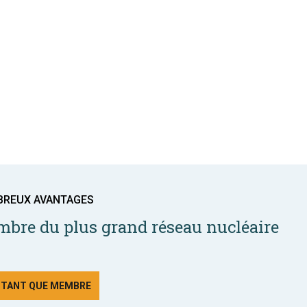
BREUX AVANTAGES
bre du plus grand réseau nucléaire
N TANT QUE MEMBRE