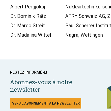
Albert Pergjokaj
Nukleartechnikersch
Dr. Dominik Rätz
AFRY Schweiz AG, Z
Dr. Marco Streit
Paul Scherrer Institut
Dr. Madalina Wittel
Nagra, Wettingen
RESTEZ INFORMÉ-E!
Abonnez-vous à notre
newsletter
VERS L’ABONNEMENT À LA NEWSLETTER