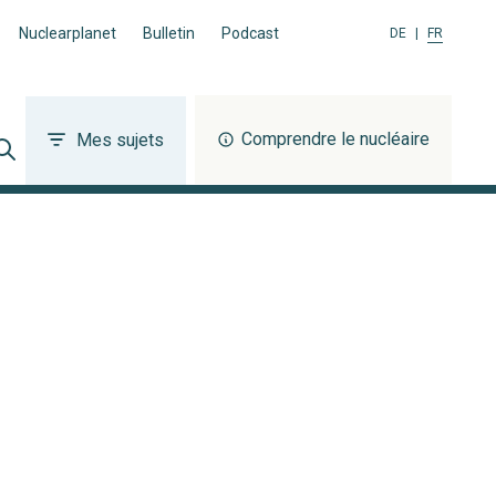
Nuclearplanet
Bulletin
Podcast
DE
|
FR
Comprendre le nucléaire
Mes sujets