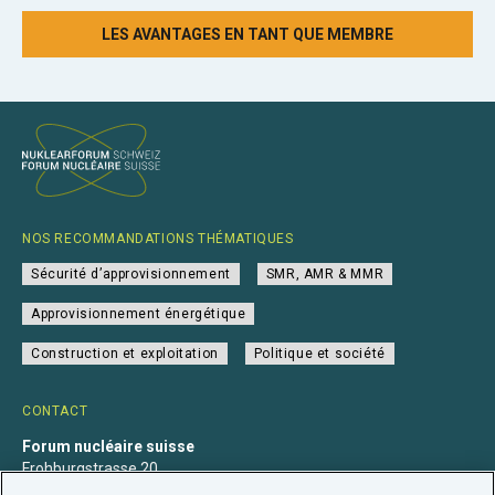
LES AVANTAGES EN TANT QUE MEMBRE
NOS RECOMMANDATIONS THÉMATIQUES
Sécurité d’approvisionnement
SMR, AMR & MMR
Approvisionnement énergétique
Construction et exploitation
Politique et société
CONTACT
Forum nucléaire suisse
Frohburgstrasse 20
4600 Olten