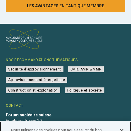
LES AVANTAGES EN TANT QUE MEMBRE
NOS RECOMMANDATIONS THÉMATIQUES
Sécurité d’approvisionnement
SMR, AMR & MMR
Approvisionnement énergétique
Construction et exploitation
Politique et société
CONTACT
Forum nucléaire suisse
Frohburgstrasse 20
4600 Olten
Nous utilisons des cookies pour nous assurer du bon