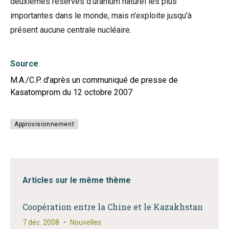
deuxièmes réserves d'uranium naturel les plus
importantes dans le monde, mais n'exploite jusqu'à
présent aucune centrale nucléaire.
Source
M.A./C.P. d’après un communiqué de presse de
Kasatomprom du 12 octobre 2007
Approvisionnement
Articles sur le même thème
Coopération entre la Chine et le Kazakhstan
7 déc. 2008
•
Nouvelles