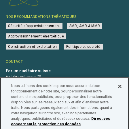
NOS RECOMMANDATIONS THÉMATIQUES
Sécurité d’approvisionnement
SMR, AMR & MMR
Approvisionnement énergétique
Construction et exploitation
Politique et société
CONTACT
Forum nucléaire suisse
Frohburgstrasse 20
4600 Olten
Nous utilisons des cookies pour nous assurer du bon
+41 31 560 36 50
fonctionnement de notre site, pour personnaliser notre
info@nuklearforum.ch
contenu et nos publicités, pour proposer des fonctionnalités
disponibles sur les réseaux sociaux et afin d’analyser notre
trafic. Nous partageons également des informations, quant à
votre navigation sur notre site, avec nos partenaires
analytiques, publicitaires et de réseaux sociaux.
Directives
Déclaration de confidentialité
Impressum
Affiliation
concernant la protection des données