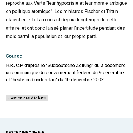
reproché aux Verts "leur hypocrisie et leur morale ambiguë
en politique atomique". Les ministres Fischer et Trittin
étaient en effet au courant depuis longtemps de cette
affaire, et ont donc laissé planer l'incertitude pendant des
mois parmi la population et leur propre parti.
Source
H.R./C.P. d'après le "Süddeutsche Zeitung" du 3 décembre,
un communiqué du gouvernement fédéral du 9 décembre
et "heute im bundes-tag" du 10 décembre 2003
Gestion des déchets
RESTEZ INFORMÉ-E!