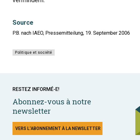
vermindern.
Source
P.B. nach IAEO, Pressemitteilung, 19. September 2006
Politique et société
RESTEZ INFORMÉ-E!
Abonnez-vous à notre
newsletter
VERS L’ABONNEMENT À LA NEWSLETTER