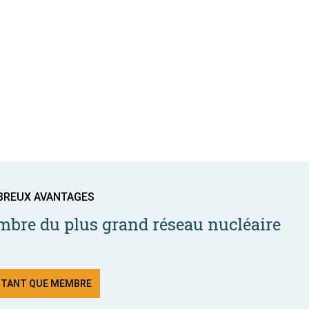
BREUX AVANTAGES
bre du plus grand réseau nucléaire
N TANT QUE MEMBRE