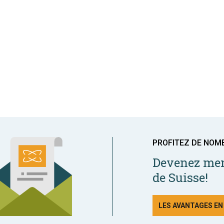
PROFITEZ DE NOM
Devenez mem
de Suisse!
LES AVANTAGES E