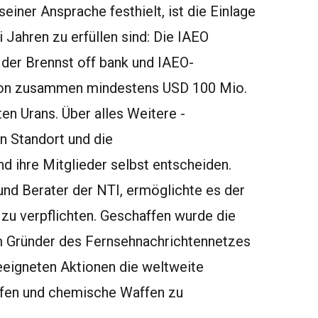
einer Ansprache festhielt, ist die Einlage
 Jahren zu erfüllen sind: Die IAEO
 der Brennst off bank und IAEO-
n von zusammen mindestens USD 100 Mio.
ten Urans. Über alles Weitere -
n Standort und die
d ihre Mitglieder selbst entscheiden.
und Berater der NTI, ermöglichte es der
ge zu verpflichten. Geschaffen wurde die
m Gründer des Fernsehnachrichtennetzes
eeigneten Aktionen die weltweite
ffen und chemische Waffen zu