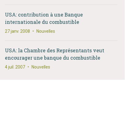
USA: contribution à une Banque
internationale du combustible
27 janv. 2008
•
Nouvelles
USA: la Chambre des Représentants veut
encourager une banque du combustible
4 juil. 2007
•
Nouvelles