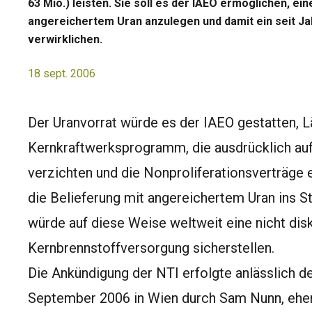
63 Mio.) leisten. Sie soll es der IAEO ermöglichen, e
angereichertem Uran anzulegen und damit ein seit J
verwirklichen.
18 sept. 2006
Der Uranvorrat würde es der IAEO gestatten, 
Kernkraftwerksprogramm, die ausdrücklich au
verzichten und die Nonproliferationsverträge ei
die Belieferung mit angereichertem Uran ins S
würde auf diese Weise weltweit eine nicht disk
Kernbrennstoffversorgung sicherstellen.
Die Ankündigung der NTI erfolgte anlässlich 
September 2006 in Wien durch Sam Nunn, ehem