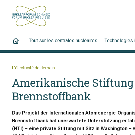
Tout sur les centrales nucléaires
Technologies 
L’électricité de demain
Amerikanische Stiftung 
Brennstoffbank
Das Projekt der Internationalen Atomenergie-Organis
Brennstoffbank hat unerwartete Unterstützung erfahre
(NTI) – eine private Stiftung mit Sitz in Washington – 