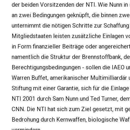
der beiden Vorsitzenden der NTI. Wie Nunn in s
an zwei Bedingungen geknüpft, die binnen zwei
unternimmt die nötigen Schritte zur Schaffung
Mitgliedstaaten leisten zusätzliche Einlage
in Form finanzieller Beiträge oder angereicher
namentlich die Struktur der Brennstoffbank, de
Berechtigungsbedingungen - sollen die IAEO un
Warren Buffet, amerikanischer Multimilliardär 
Stiftung mit einer Garantie, sich für die Einla
NTI 2001 durch Sam Nunn und Ted Turner, de
CNN. Die NTI hat sich zum Ziel gesetzt, mit g
Bedrohung durch Kernwaffen, biologische Wa