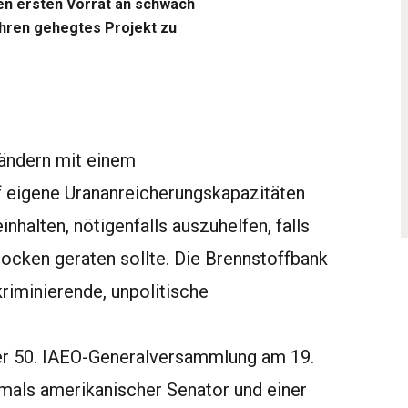
inen ersten Vorrat an schwach
ahren gehegtes Projekt zu
Ländern mit einem
f eigene Urananreicherungskapazitäten
nhalten, nötigenfalls auszuhelfen, falls
tocken geraten sollte. Die Brennstoffbank
riminierende, unpolitische
der 50. IAEO-Generalversammlung am 19.
als amerikanischer Senator und einer