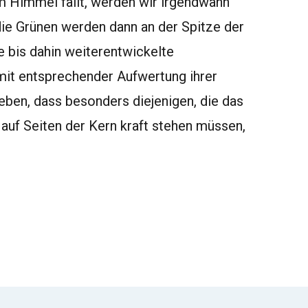
m Himmel fällt, werden wir irgendwann
die Grünen werden dann an der Spitze der
 bis dahin weiterentwickelte
 mit entsprechender Aufwertung ihrer
eben, dass besonders diejenigen, die das
auf Seiten der Kern kraft stehen müssen,