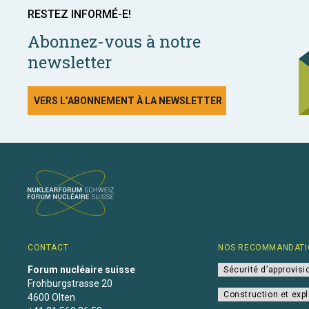
RESTEZ INFORMÉ-E!
Abonnez-vous à notre
newsletter
VERS L’ABONNEMENT À LA NEWSLETTER
CONTACT
NOS RECOMMANDATI
Forum nucléaire suisse
Sécurité d’approvis
Frohburgstrasse 20
Construction et expl
4600 Olten