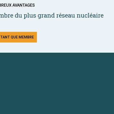
BREUX AVANTAGES
bre du plus grand réseau nucléaire
N TANT QUE MEMBRE