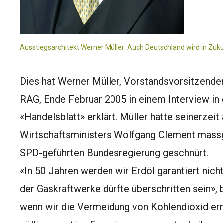
Ausstiegsarchitekt Werner Müller: Auch Deutschland wird in Zuk
Dies hat Werner Müller, Vorstandsvorsitzend
RAG, Ende Februar 2005 in einem Interview in
«Handelsblatt» erklärt. Müller hatte seinerzei
Wirtschaftsministers Wolfgang Clement mass
SPD-geführten Bundesregierung geschnürt.
«In 50 Jahren werden wir Erdöl garantiert nic
der Gaskraftwerke dürfte überschritten sein»,
wenn wir die Vermeidung von Kohlendioxid ern