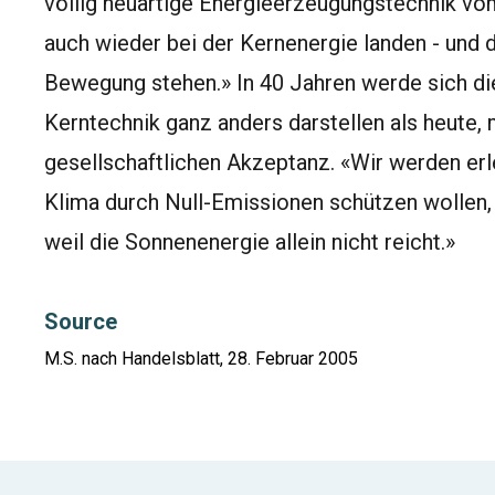
völlig neuartige Energieerzeugungstechnik vo
auch wieder bei der Kernenergie landen - und 
Bewegung stehen.» In 40 Jahren werde sich die
Kerntechnik ganz anders darstellen als heute,
gesellschaftlichen Akzeptanz. «Wir werden erl
Klima durch Null-Emissionen schützen wollen, 
weil die Sonnenenergie allein nicht reicht.»
Source
M.S. nach Handelsblatt, 28. Februar 2005