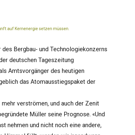
unft auf Kernenergie setzen müssen.
er des Bergbau- und Technologiekonzerns
 der deutschen Tageszeitung
t als Amtsvorgänger des heutigen
geblich das Atomausstiegspaket der
ht mehr verströmen, und auch der Zenit
 begründete Müller seine Prognose. «Und
st nehmen und nicht noch eine andere,