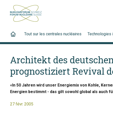
Tout sur les centrales nucléaires
Technologies 
Architekt des deutsche
prognostiziert Revival 
«In 50 Jahren wird unser Energiemix von Kohle, Kern
Energien bestimmt - das gilt sowohl global als auch f
27 févr. 2005