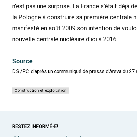
n'est pas une surprise. La France s'était déjà
la Pologne à construire sa première centrale 
manifesté en août 2009 son intention de vouloi
nouvelle centrale nucléaire d'ici à 2016.
Source
D.S./P.C. d'après un communiqué de presse d'Areva du 27 
Construction et exploitation
RESTEZ INFORMÉ-E!