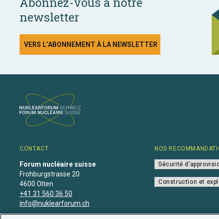
Abonnez-vous à notre
newsletter
VERS L’ABONNEMENT À LA NEWSLETTER
CONTACT
NOS RECOMMANDATI
Forum nucléaire suisse
Sécurité d’approvis
Frohburgstrasse 20
Construction et expl
4600 Olten
+41 31 560 36 50
info@nuklearforum.ch