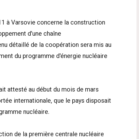
2011 à Varsovie concerne la construction
loppement d'une chaîne
u détaillé de la coopération sera mis au
ement du programme d'énergie nucléaire
vait attesté au début du mois de mars
rtée internationale, que le pays disposait
rogramme nucléaire.
tion de la première centrale nucléaire