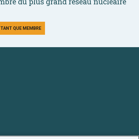
bre du plus grand réseau nucléaire
N TANT QUE MEMBRE