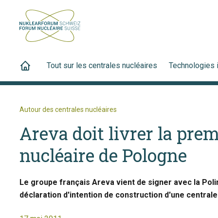
Tout sur les centrales nucléaires
Technologies 
Autour des centrales nucléaires
Areva doit livrer la prem
nucléaire de Pologne
Le groupe français Areva vient de signer avec la Po
déclaration d'intention de construction d'une central