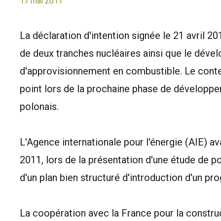
17 mai 2011
La déclaration d'intention signée le 21 avril 
de deux tranches nucléaires ainsi que le déve
d'approvisionnement en combustible. Le conten
point lors de la prochaine phase de développ
polonais.
L'Agence internationale pour l'énergie (AIE) a
2011, lors de la présentation d'une étude de po
d'un plan bien structuré d'introduction d'un p
La coopération avec la France pour la construc