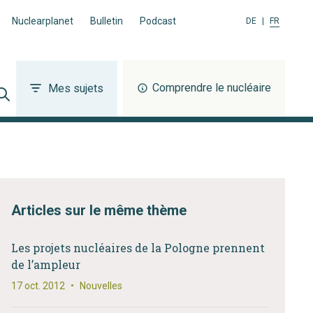
Nuclearplanet
Bulletin
Podcast
DE
|
FR
Comprendre le nucléaire
Mes sujets
Articles sur le même thème
Les projets nucléaires de la Pologne prennent
de l’ampleur
17 oct. 2012
•
Nouvelles