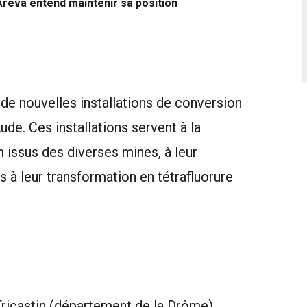
Areva entend maintenir sa position
 de nouvelles installations de conversion
de. Ces installations servent à la
 issus des diverses mines, à leur
is à leur transformation en tétrafluorure
 Tricastin (département de la Drôme),