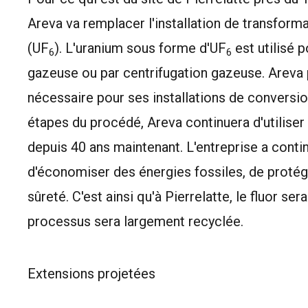
Areva va remplacer l'installation de transforma
(UF
). L'uranium sous forme d'UF
est utilisé p
6
6
gazeuse ou par centrifugation gazeuse. Areva pr
nécessaire pour ses installations de conversio
étapes du procédé, Areva continuera d'utiliser 
depuis 40 ans maintenant. L'entreprise a cont
d'économiser des énergies fossiles, de protége
sûreté. C'est ainsi qu'à Pierrelatte, le fluor se
processus sera largement recyclée.
Extensions projetées