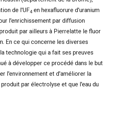
tion de l'UF
en hexafluorure d'uranium
4
our l'enrichissement par diffusion
oduit par ailleurs à Pierrelatte le fluor
n. En ce qui concerne les diverses
la technologie qui a fait ses preuves
inué à développer ce procédé dans le but
r l'environnement et d'améliorer la
ra produit par électrolyse et que l'eau du