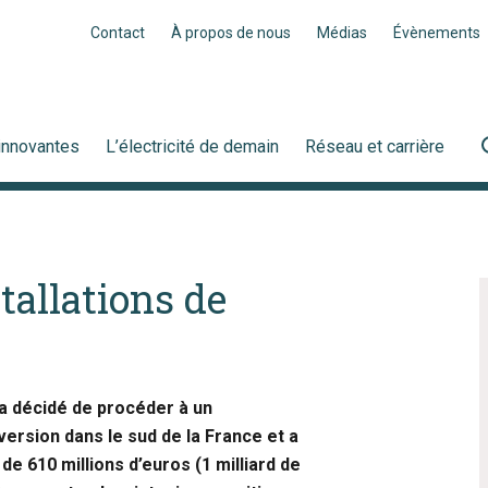
Contact
À propos de nous
Médias
Évènements
innovantes
L’électricité de demain
Réseau et carrière
tallations de
 a décidé de procéder à un
ersion dans le sud de la France et a
e 610 millions d’euros (1 milliard de