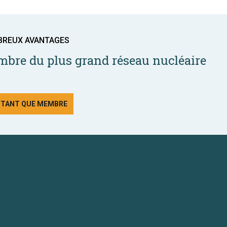
BREUX AVANTAGES
bre du plus grand réseau nucléaire
N TANT QUE MEMBRE