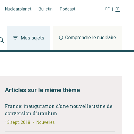
Nuclearplanet
Bulletin
Podcast
DE
|
FR
Comprendre le nucléaire
Mes sujets
Articles sur le même thème
France: inauguration d’une nouvelle usine de
conversion d’uranium
13 sept. 2018
•
Nouvelles