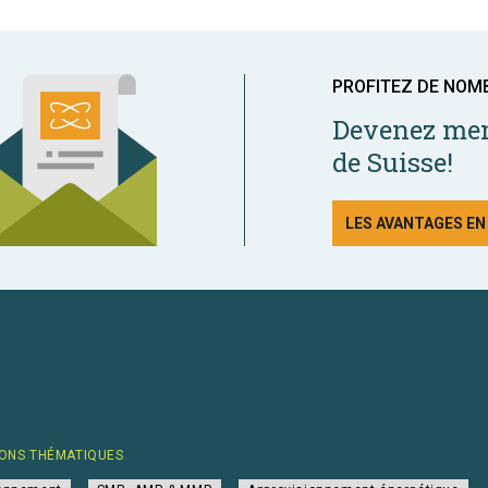
PROFITEZ DE NOM
Devenez mem
de Suisse!
LES AVANTAGES E
ONS THÉMATIQUES