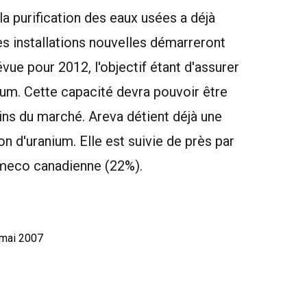
a purification des eaux usées a déjà
s installations nouvelles démarreront
vue pour 2012, l'objectif étant d'assurer
ium. Cette capacité devra pouvoir être
ns du marché. Areva détient déjà une
 d'uranium. Elle est suivie de près par
ameco canadienne (22%).
 mai 2007