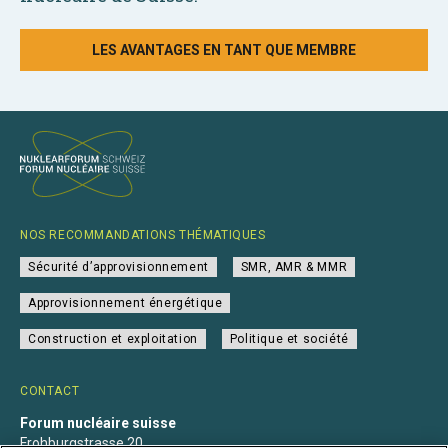
LES AVANTAGES EN TANT QUE MEMBRE
NOS RECOMMANDATIONS THÉMATIQUES
Sécurité d’approvisionnement
SMR, AMR & MMR
Approvisionnement énergétique
Construction et exploitation
Politique et société
CONTACT
Forum nucléaire suisse
Frohburgstrasse 20