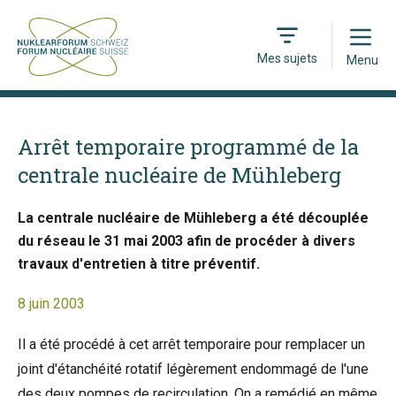
Open
Mes sujets
Menu
Arrêt temporaire programmé de la
centrale nucléaire de Mühleberg
La centrale nucléaire de Mühleberg a été découplée
du réseau le 31 mai 2003 afin de procéder à divers
travaux d'entretien à titre préventif.
8 juin 2003
Il a été procédé à cet arrêt temporaire pour remplacer un
joint d'étanchéité rotatif légèrement endommagé de l'une
des deux pompes de recirculation. On a remédié en même