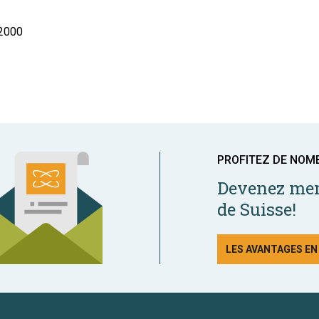
 2000
PROFITEZ DE NOM
Devenez mem
de Suisse!
LES AVANTAGES E