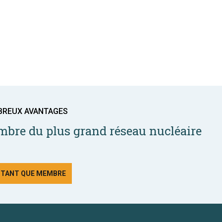
BREUX AVANTAGES
bre du plus grand réseau nucléaire
N TANT QUE MEMBRE