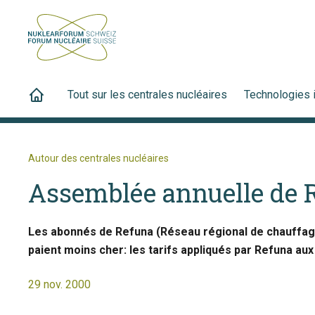
Tout sur les centrales nucléaires
Technologies 
Autour des centrales nucléaires
Assemblée annuelle de 
Les abonnés de Refuna (Réseau régional de chauffage à
paient moins cher: les tarifs appliqués par Refuna au
29 nov. 2000