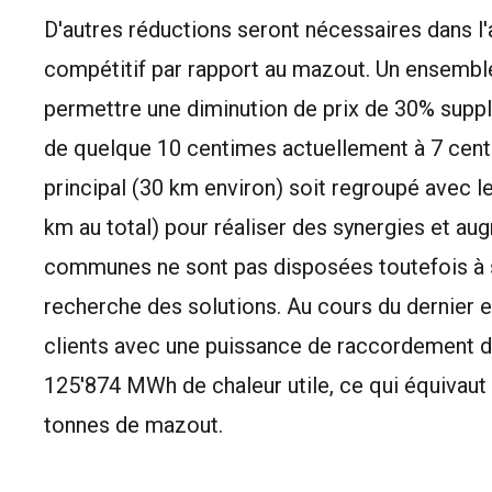
D'autres réductions seront nécessaires dans l
compétitif par rapport au mazout. Un ensembl
permettre une diminution de prix de 30% supplé
de quelque 10 centimes actuellement à 7 centi
principal (30 km environ) soit regroupé avec l
km au total) pour réaliser des synergies et au
communes ne sont pas disposées toutefois à se
recherche des solutions. Au cours du dernier 
clients avec une puissance de raccordement d
125'874 MWh de chaleur utile, ce qui équivaut 
tonnes de mazout.