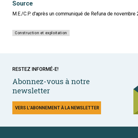
Source
M.E./C.P. d'après un communiqué de Refuna de novembre
Construction et exploitation
RESTEZ INFORMÉ-E!
Abonnez-vous à notre
newsletter
VERS L’ABONNEMENT À LA NEWSLETTER