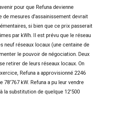
'avenir pour que Refuna devienne
e de mesures d'assainissement devrait
mentaires, si bien que ce prix passerait
mes par kWh. Il est prévu que le réseau
es neuf réseaux locaux (une centaine de
gmenter le pouvoir de négociation. Deux
 retirer de leurs réseaux locaux. On
exercice, Refuna a approvisionné 2246
e 78'767 kW. Refuna a pu leur vendre
à la substitution de quelque 12'500