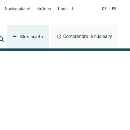
Nuclearplanet
Bulletin
Podcast
DE
|
FR
Comprendre le nucléaire
Mes sujets