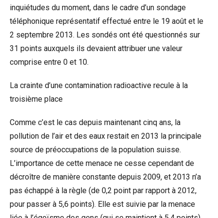
inquiétudes du moment, dans le cadre d’un sondage
téléphonique représentatif effectué entre le 19 août et le
2 septembre 2013. Les sondés ont été questionnés sur
31 points auxquels ils devaient attribuer une valeur
comprise entre 0 et 10.
La crainte d’une contamination radioactive recule à la
troisième place
Comme c’est le cas depuis maintenant cinq ans, la
pollution de l’air et des eaux restait en 2013 la principale
source de préoccupations de la population suisse.
L’importance de cette menace ne cesse cependant de
décroître de manière constante depuis 2009, et 2013 n’a
pas échappé à la règle (de 0,2 point par rapport à 2012,
pour passer à 5,6 points). Elle est suivie par la menace
liée à l’égoïsme des gens (qui se maintient à 5,4 points),