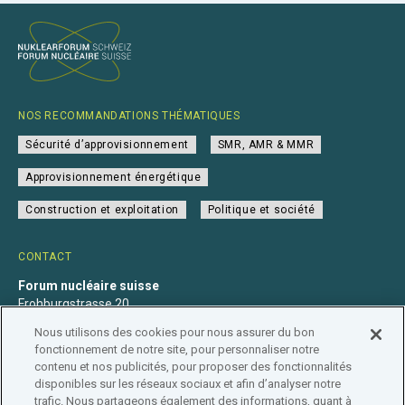
NOS RECOMMANDATIONS THÉMATIQUES
Sécurité d’approvisionnement
SMR, AMR & MMR
Approvisionnement énergétique
Construction et exploitation
Politique et société
CONTACT
Forum nucléaire suisse
Frohburgstrasse 20
4600 Olten
Nous utilisons des cookies pour nous assurer du bon
+41 31 560 36 50
fonctionnement de notre site, pour personnaliser notre
info@nuklearforum.ch
contenu et nos publicités, pour proposer des fonctionnalités
disponibles sur les réseaux sociaux et afin d’analyser notre
trafic. Nous partageons également des informations, quant à