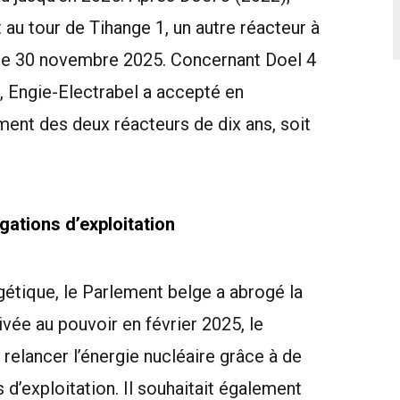
t au tour de Tihange 1, un autre réacteur à
a le 30 novembre 2025. Concernant Doel 4
s, Engie-Electrabel a accepté en
ent des deux réacteurs de dix ans, soit
ations d’exploitation
gétique, le Parlement belge a abrogé la
ivée au pouvoir en février 2025, le
 relancer l’énergie nucléaire grâce à de
d’exploitation. Il souhaitait également