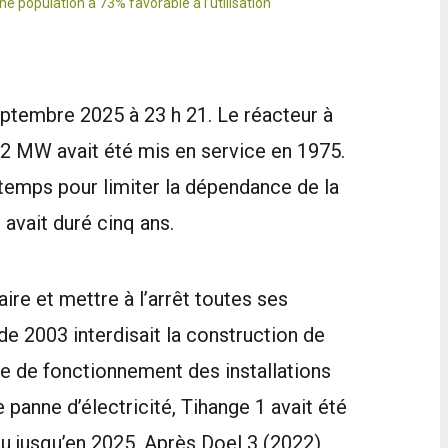
 population à 73% favorable à l’utilisation
eptembre 2025 à 23 h 21. Le réacteur à
62 MW avait été mis en service en 1975.
à temps pour limiter la dépendance de la
 avait duré cinq ans.
aire et mettre à l’arrêt toutes ses
e de 2003 interdisait la construction de
rée de fonctionnement des installations
e panne d’électricité, Tihange 1 avait été
u jusqu’en 2025. Après Doel 3 (2022),