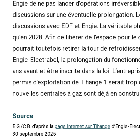
Engie de ne pas lancer d’opérations irréversibl
discussions sur une éventuelle prolongation. 
discussions avec EDF et Engie. La véritable 
qu’en 2028. Afin de libérer de l’espace pour l
pourrait toutefois retirer la tour de refroidis
Engie-Electrabel, la prolongation du fonctionn
ans avant et être inscrite dans la loi. L’entre
permis d’exploitation de Tihange 1 serait trop
nouvelles centrales à gaz sont déjà en constru
Source
B.G./C.B. d’après la
page Internet sur Tihange
d’Engie-Elect
30 septembre 2025