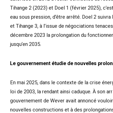
Tihange 2 (2023) et Doel 1 (février 2025), c’es
eau sous pression, d’être arrêté. Doel 2 suivr
et Tihange 3, à l’issue de négociations tenace
décembre 2023 la prolongation du fonctionnem
jusqu’en 2035.
Le gouvernement étudie de nouvelles prolong
En mai 2025, dans le contexte de la crise éner
loi de 2003, la rendant ainsi caduque. À son arr
gouvernement de Wever
avait annoncé
vouloir
nouvelles constructions et à des prolongations 