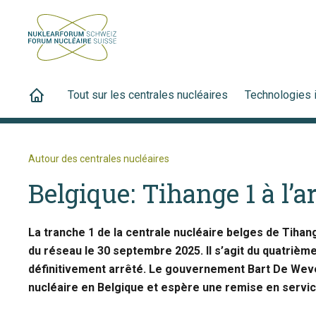
Tout sur les centrales nucléaires
Technologies 
Autour des centrales nucléaires
Belgique: Tihange 1 à l’ar
La tranche 1 de la centrale nucléaire belges de Tiha
du réseau le 30 septembre 2025. Il s’agit du quatrièm
définitivement arrêté. Le gouvernement Bart De Weve
nucléaire en Belgique et espère une remise en servic