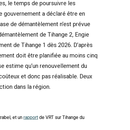
es, le temps de poursuivre les
Le gouvernement a déclaré être en
phase de démantèlement n’est prévue
e démantèlement de Tihange 2, Engie
sement de Tihange 1 dès 2026. D’après
ement doit être planifiée au moins cinq
prise estime qu’un renouvellement du
 coûteux et donc pas réalisable. Deux
ction dans la région.
rabel, et un
rapport
de VRT sur Tihange du