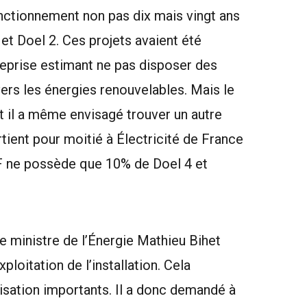
onctionnement non pas dix mais vingt ans
 et Doel 2. Ces projets avaient été
reprise estimant ne pas disposer des
ers les énergies renouvelables. Mais le
t il a même envisagé trouver un autre
tient pour moitié à Électricité de France
DF ne possède que 10% de Doel 4 et
le ministre de l’Énergie Mathieu Bihet
loitation de l’installation. Cela
sation importants. Il a donc
demandé
à