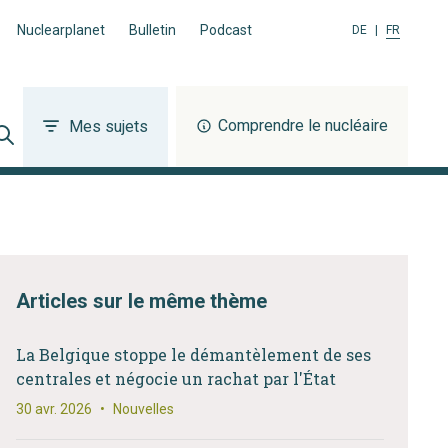
Nuclearplanet
Bulletin
Podcast
DE
|
FR
Comprendre le nucléaire
Mes sujets
Articles sur le même thème
La Belgique stoppe le démantèlement de ses
centrales et négocie un rachat par l'État
30 avr. 2026
•
Nouvelles