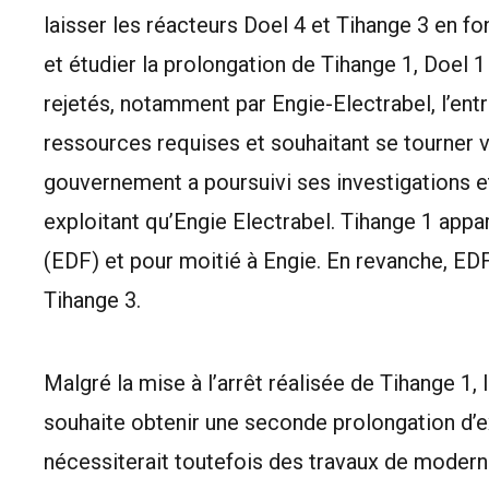
laisser les réacteurs Doel 4 et Tihange 3 en f
et étudier la prolongation de Tihange 1, Doel 1
rejetés, notamment par Engie-Electrabel, l’ent
ressources requises et souhaitant se tourner v
gouvernement a poursuivi ses investigations e
exploitant qu’Engie Electrabel. Tihange 1 appar
(EDF) et pour moitié à Engie. En revanche, E
Tihange 3.
Malgré la mise à l’arrêt réalisée de Tihange 1, 
souhaite
obtenir une seconde prolongation d’exp
nécessiterait toutefois des travaux de moderni