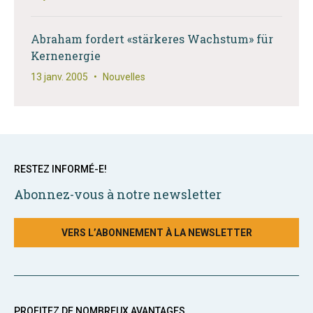
Abraham fordert «stärkeres Wachstum» für
Kernenergie
13 janv. 2005
•
Nouvelles
RESTEZ INFORMÉ-E!
Abonnez-vous à notre newsletter
VERS L’ABONNEMENT À LA NEWSLETTER
PROFITEZ DE NOMBREUX AVANTAGES