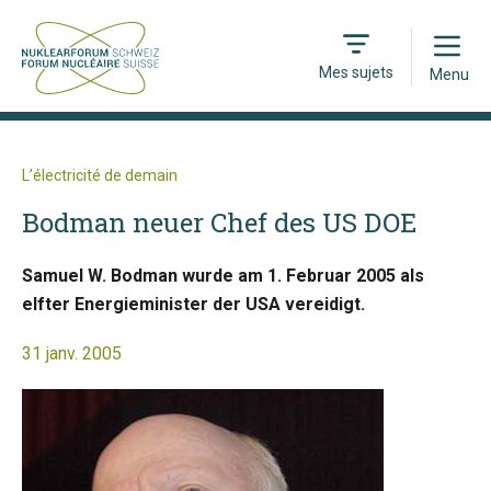
Open
Mes sujets
Menu
L’électricité de demain
Bodman neuer Chef des US DOE
Samuel W. Bodman wurde am 1. Februar 2005 als
elfter Energieminister der USA vereidigt.
31 janv. 2005