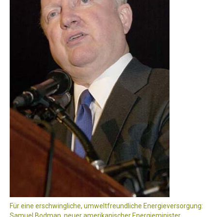
Für eine erschwingliche, umweltfreundliche Energieversorgung:
Samuel Bodman, neuer amerikanischer Energieminister.