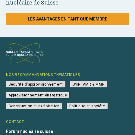
nucléaire de Suisse!
LES AVANTAGES EN TANT QUE MEMBRE
NOS RECOMMANDATIONS THÉMATIQUES
Sécurité d’approvisionnement
SMR, AMR & MMR
Approvisionnement énergétique
Construction et exploitation
Politique et société
CONTACT
Forum nucléaire suisse