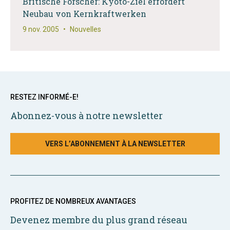
Britische Forscher: Kyoto-Ziel erfordert
Neubau von Kernkraftwerken
9 nov. 2005
•
Nouvelles
RESTEZ INFORMÉ-E!
Abonnez-vous à notre newsletter
VERS L’ABONNEMENT À LA NEWSLETTER
PROFITEZ DE NOMBREUX AVANTAGES
Devenez membre du plus grand réseau