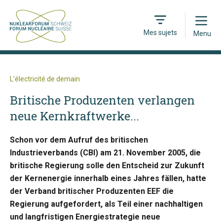
Open
Mes sujets
Menu
L’électricité de demain
Britische Produzenten verlangen
neue Kernkraftwerke...
Schon vor dem Aufruf des britischen
Industrieverbands (CBI) am 21. November 2005, die
britische Regierung solle den Entscheid zur Zukunft
der Kernenergie innerhalb eines Jahres fällen, hatte
der Verband britischer Produzenten EEF die
Regierung aufgefordert, als Teil einer nachhaltigen
und langfristigen Energiestrategie neue