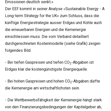
Emissionen deutlich senkt.»
Der EEF kommt in seiner Analyse «Sustainable Energy - A
Long-term Strategy for the UK» zum Schluss, dass die
künftige Energiestrategie ausser Erdgas und Kohle auch
die erneuerbaren Energien und die Kernenergie
einschliessen muss. Die vom Verband detailliert
durchgerechneten Kostenmodelle (siehe Grafik) zeigen
folgendes Bild:
- Bei tiefen Gaspreisen und tiefen CO
-Abgaben ist
2
Erdgas klar die kostengünstigste Energiequelle.
- Bei hohen Gaspreisen und hohen CO
-Abgaben dürfte
2
die Kernenergie am wirtschaftlichsten sein.
- Die Wettbewerbsfähigkeit der Kernenergie hängt stark
von den Finanzierungsbedingungen der Kapitalgeber ab,