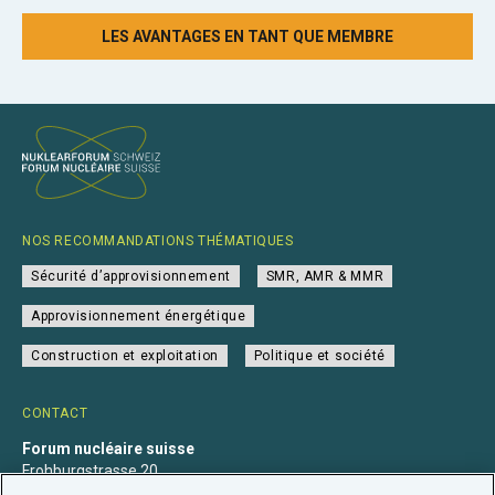
LES AVANTAGES EN TANT QUE MEMBRE
NOS RECOMMANDATIONS THÉMATIQUES
Sécurité d’approvisionnement
SMR, AMR & MMR
Approvisionnement énergétique
Construction et exploitation
Politique et société
CONTACT
Forum nucléaire suisse
Frohburgstrasse 20
4600 Olten