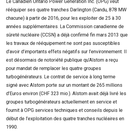
Le Canadien Ontario Power Generation Inc. (OPG) veut
rééquiper ses quatre tranches Darlington (Candu, 878 MW
chacune) à partir de 2016, pour les exploiter de 25 à 30
années supplémentaires. La Commission canadienne de
sûreté nucléaire (CCSN) a déjà confirmé fin mars 2013 que
les travaux de rééquipement ne sont pas susceptibles
d’avoir d’importants effets négatifs sur l’environnement. Il
est désormais de notoriété publique qu’Alstom a reçu
pour mandat de remplacer les quatre groupes
turbogénérateurs. Le contrat de service à long terme
signé avec Alstom porte sur un montant de 265 millions
d’Euros environ (CHF 323 mio.). Alstom avait déjà livré les
groupes turbogénérateurs actuellement en service et
fournit à OPG services techniques et conseils depuis le
début de l’exploitation des quatre tranches nucléaires en
1990.