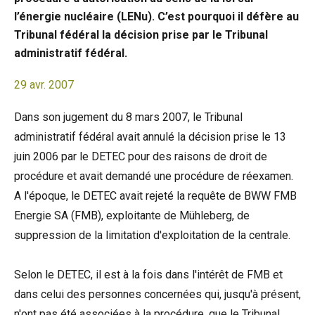
l’énergie nucléaire (LENu). C’est pourquoi il défère au
Tribunal fédéral la décision prise par le Tribunal
administratif fédéral.
29 avr. 2007
Dans son jugement du 8 mars 2007, le Tribunal
administratif fédéral avait annulé la décision prise le 13
juin 2006 par le DETEC pour des raisons de droit de
procédure et avait demandé une procédure de réexamen.
A l'époque, le DETEC avait rejeté la requête de BWW FMB
Energie SA (FMB), exploitante de Mühleberg, de
suppression de la limitation d'exploitation de la centrale.
Selon le DETEC, il est à la fois dans l'intérêt de FMB et
dans celui des personnes concernées qui, jusqu'à présent,
n'ont pas été associées à la procédure, que le Tribunal