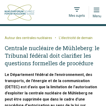
Open
Mes sujets
Menu
Autour des centrales nucléaires
•
L’électricité de demain
Centrale nucléaire de Mühleberg: le
Tribunal fédéral doit clarifier les
questions formelles de procédure
Le Département fédéral de l’environnement, des
transports, de l’énergie et de la communication
(DETEC) est d’avis que la limitation de l’autorisation
d’exploiter la centrale nucléaire de Mühleberg ne
peut être supprimée que dans le cadre d’une
procédure d’autorisation au sens de la loi sur