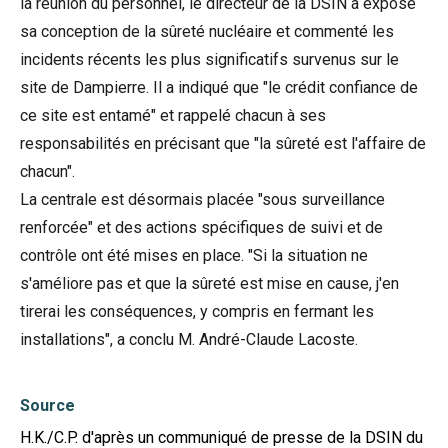
la réunion du personnel, le directeur de la DSIN a exposé
sa conception de la sûreté nucléaire et commenté les
incidents récents les plus significatifs survenus sur le
site de Dampierre. Il a indiqué que "le crédit confiance de
ce site est entamé" et rappelé chacun à ses
responsabilités en précisant que "la sûreté est l'affaire de
chacun".
La centrale est désormais placée "sous surveillance
renforcée" et des actions spécifiques de suivi et de
contrôle ont été mises en place. "Si la situation ne
s'améliore pas et que la sûreté est mise en cause, j'en
tirerai les conséquences, y compris en fermant les
installations", a conclu M. André-Claude Lacoste.
Source
H.K./C.P. d'après un communiqué de presse de la DSIN du