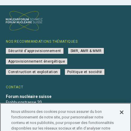
NOS RECOMMANDATIONS THÉMATIQUES
Sécurité d’approvisionnement
SMR, AMR & MMR
Approvisionnement énergétique
Construction et exploitation
Politique et société
CONTACT
Forum nucléaire suisse
Frohburgstrasse 20
4600 Olten
Nous utilisons des cookies pour nous assurer du bon
+41 31 560 36 50
fonctionnement de notre site, pour personnaliser notre
info@nuklearforum.ch
contenu et nos publicités, pour proposer des fonctionnalités
disponibles sur les réseaux sociaux et afin d’analyser notre