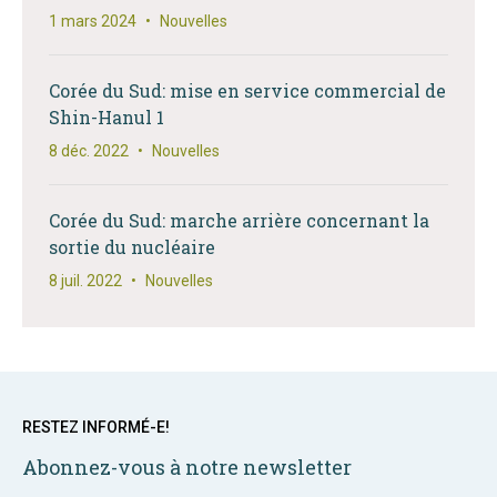
1 mars 2024
•
Nouvelles
Corée du Sud: mise en service commercial de
Shin-Hanul 1
8 déc. 2022
•
Nouvelles
Corée du Sud: marche arrière concernant la
sortie du nucléaire
8 juil. 2022
•
Nouvelles
RESTEZ INFORMÉ-E!
Abonnez-vous à notre newsletter