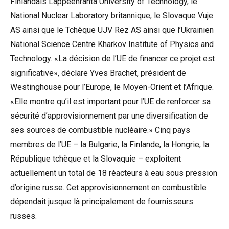
Finlandais Lappeenranta University of Technology, le
National Nuclear Laboratory britannique, le Slovaque Vuje
AS ainsi que le Tchèque UJV Rez AS ainsi que l’Ukrainien
National Science Centre Kharkov Institute of Physics and
Technology. «La décision de l’UE de financer ce projet est
significative», déclare Yves Brachet, président de
Westinghouse pour l’Europe, le Moyen-Orient et l’Afrique.
«Elle montre qu’il est important pour l’UE de renforcer sa
sécurité d’approvisionnement par une diversification de
ses sources de combustible nucléaire.» Cinq pays
membres de l’UE – la Bulgarie, la Finlande, la Hongrie, la
République tchèque et la Slovaquie – exploitent
actuellement un total de 18 réacteurs à eau sous pression
d’origine russe. Cet approvisionnement en combustible
dépendait jusque là principalement de fournisseurs
russes.