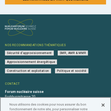
NOS RECOMMANDATIONS THÉMATIQUES
Sécurité d’approvisionnement
SMR, AMR & MMR
Approvisionnement énergétique
Construction et exploitation
Politique et société
CONTACT
Forum nucléaire suisse
Frohburgstrasse 20
4600 Olten
Nous utilisons des cookies pour nous assurer du bon
+41 31 560 36 50
fonctionnement de notre site, pour personnaliser notre