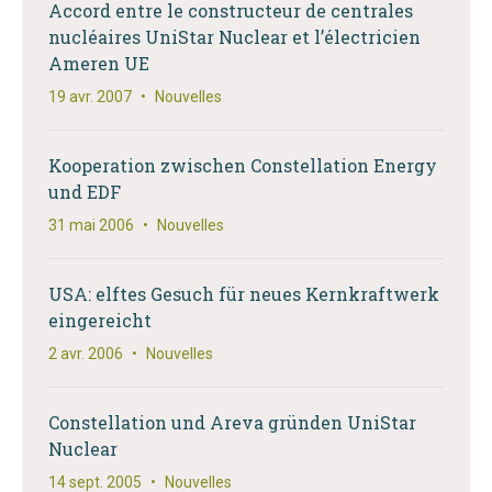
Accord entre le constructeur de centrales
nucléaires UniStar Nuclear et l’électricien
Ameren UE
19 avr. 2007
•
Nouvelles
Kooperation zwischen Constellation Energy
und EDF
31 mai 2006
•
Nouvelles
USA: elftes Gesuch für neues Kernkraftwerk
eingereicht
2 avr. 2006
•
Nouvelles
Constellation und Areva gründen UniStar
Nuclear
14 sept. 2005
•
Nouvelles