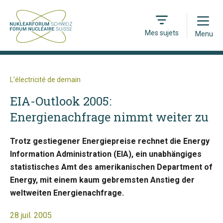
Open
Mes sujets
Menu
L’électricité de demain
EIA-Outlook 2005:
Energienachfrage nimmt weiter zu
Trotz gestiegener Energiepreise rechnet die Energy
Information Administration (EIA), ein unabhängiges
statistisches Amt des amerikanischen Department of
Energy, mit einem kaum gebremsten Anstieg der
weltweiten Energienachfrage.
28 juil. 2005