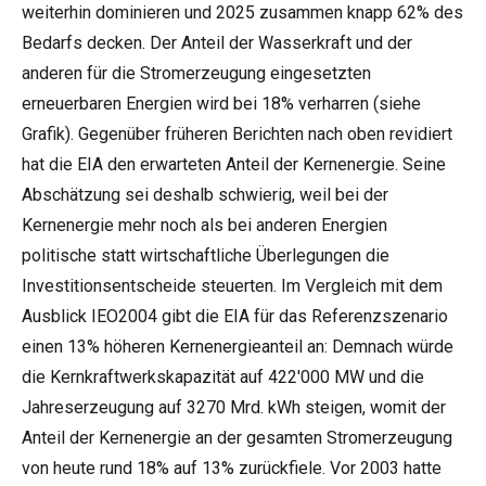
weiterhin dominieren und 2025 zusammen knapp 62% des
Bedarfs decken. Der Anteil der Wasserkraft und der
anderen für die Stromerzeugung eingesetzten
erneuerbaren Energien wird bei 18% verharren (siehe
Grafik). Gegenüber früheren Berichten nach oben revidiert
hat die EIA den erwarteten Anteil der Kernenergie. Seine
Abschätzung sei deshalb schwierig, weil bei der
Kernenergie mehr noch als bei anderen Energien
politische statt wirtschaftliche Überlegungen die
Investitionsentscheide steuerten. Im Vergleich mit dem
Ausblick IEO2004 gibt die EIA für das Referenzszenario
einen 13% höheren Kernenergieanteil an: Demnach würde
die Kernkraftwerkskapazität auf 422'000 MW und die
Jahreserzeugung auf 3270 Mrd. kWh steigen, womit der
Anteil der Kernenergie an der gesamten Stromerzeugung
von heute rund 18% auf 13% zurückfiele. Vor 2003 hatte