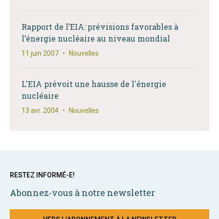
Rapport de l’EIA: prévisions favorables à
l’énergie nucléaire au niveau mondial
11 juin 2007
•
Nouvelles
L'EIA prévoit une hausse de l'énergie
nucléaire
13 avr. 2004
•
Nouvelles
RESTEZ INFORMÉ-E!
Abonnez-vous à notre newsletter