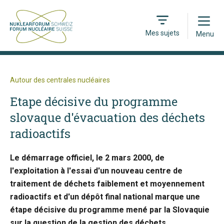
Open
Mes sujets
Menu
Autour des centrales nucléaires
Etape décisive du programme
slovaque d'évacuation des déchets
radioactifs
Le démarrage officiel, le 2 mars 2000, de
l'exploitation à l'essai d'un nouveau centre de
traitement de déchets faiblement et moyennement
radioactifs et d'un dépôt final national marque une
étape décisive du programme mené par la Slovaquie
sur la question de la gestion des déchets.