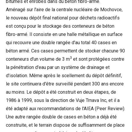
bitumes et enrobés dans du béton fibro-armé.
Aménagé sur l'aire de la centrale nucléaire de Mochovce,
le nouveau dépôt final national pour déchets radioactifs
est conçu pour le stockage des conteneurs de béton
fibro-armé. Il consiste en une halle métallique en surface
qui recouvre une double rangée d'au total 40 cases en
béton armé. Ces cases permettent de stocker chacune 90
3
conteneurs d'un volume de 3 m
et sont protégées contre
la pénétration d'eau par un système de drainage et
d'isolation. Même après le scellement du dépôt définitif,
le site continuera d'être surveillé pendant 300 ans encore
au moins. Le dépôt a été construit en deux étapes, de
1986 à 1999, sous la direction de Vuje Trnava Inc, et il a
été adapté aux recommandations de l'AIEA (Peer Review).
Une autre rangée double de cases en béton a déjà été
construite, et le terrain dispose de suffisamment de place