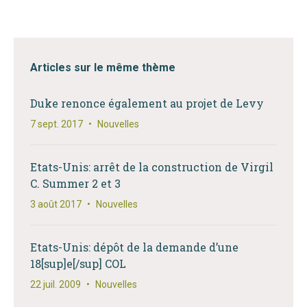
Articles sur le même thème
Duke renonce également au projet de Levy
7 sept. 2017
•
Nouvelles
Etats-Unis: arrêt de la construction de Virgil
C. Summer 2 et 3
3 août 2017
•
Nouvelles
Etats-Unis: dépôt de la demande d’une
18[sup]e[/sup] COL
22 juil. 2009
•
Nouvelles