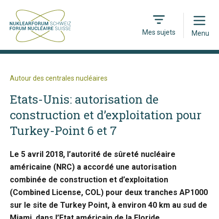
Open
Mes sujets
Menu
Autour des centrales nucléaires
Etats-Unis: autorisation de
construction et d’exploitation pour
Turkey-Point 6 et 7
Le 5 avril 2018, l’autorité de sûreté nucléaire
américaine (NRC) a accordé une autorisation
combinée de construction et d’exploitation
(Combined License, COL) pour deux tranches AP1000
sur le site de Turkey Point, à environ 40 km au sud de
Miami, dans l’Etat américain de la Floride.