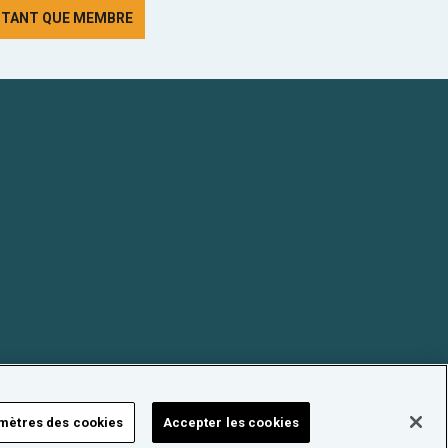
N TANT QUE MEMBRE
mètres des cookies
Accepter les cookies
FORUM NUCLÉAIRE SUISSE © 2026