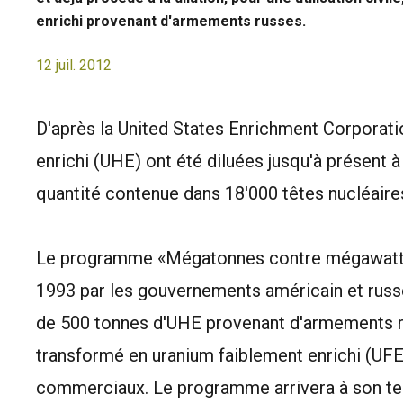
enrichi provenant d'armements russes.
12 juil. 2012
D'après la United States Enrichment Corporati
enrichi (UHE) ont été diluées jusqu'à présent à 
quantité contenue dans 18'000 têtes nucléaire
Le programme «Mégatonnes contre mégawatts»
1993 par les gouvernements américain et russe e
de 500 tonnes d'UHE provenant d'armements ru
transformé en uranium faiblement enrichi (UFE
commerciaux. Le programme arrivera à son t