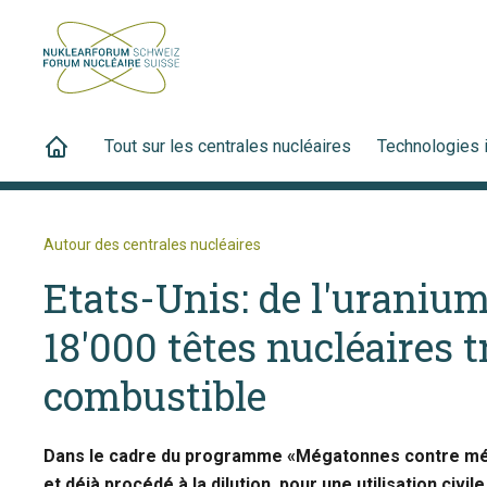
Tout sur les centrales nucléaires
Technologies 
Autour des centrales nucléaires
Etats-Unis: de l'uranium
18'000 têtes nucléaires 
combustible
Dans le cadre du programme «Mégatonnes contre méga
et déjà procédé à la dilution, pour une utilisation civi