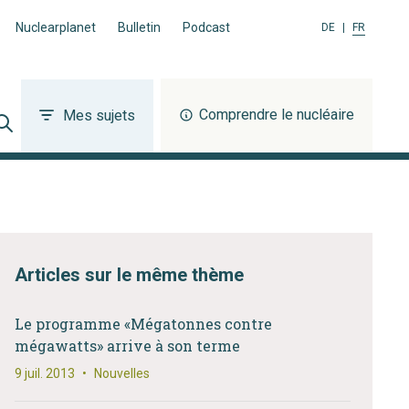
Nuclearplanet
Bulletin
Podcast
DE
|
FR
Comprendre le nucléaire
Mes sujets
Articles sur le même thème
Le programme «Mégatonnes contre
mégawatts» arrive à son terme
9 juil. 2013
•
Nouvelles