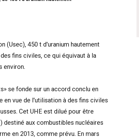
on (Usec), 450 t d'uranium hautement
des fins civiles, ce qui équivaut à la
s environ.
 se fonde sur un accord conclu en
n vue de l'utilisation à des fins civiles
sses. Cet UHE est dilué pour être
) destiné aux combustibles nucléaires
erme en 2013, comme prévu. En mars