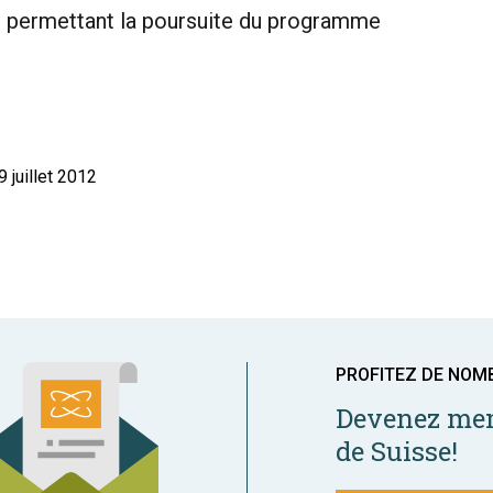
rd permettant la poursuite du programme
 juillet 2012
PROFITEZ DE NOM
Devenez mem
de Suisse!