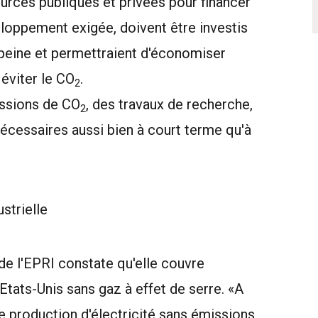
urces publiques et privées pour financer
eloppement exigée, doivent être investis
 peine et permettraient d'économiser
 éviter le CO
.
2
issions de CO
, des travaux de recherche,
2
cessaires aussi bien à court terme qu'à
strielle
 de l'EPRI constate qu'elle couvre
Etats-Unis sans gaz à effet de serre. «A
 de production d'électricité sans émissions