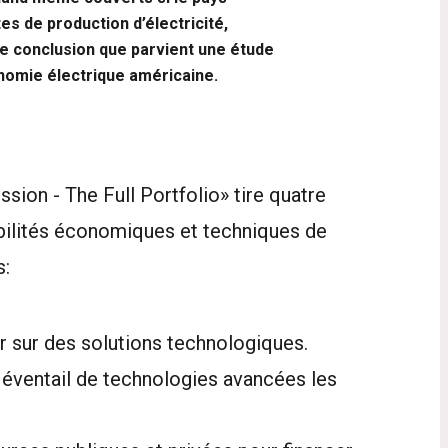
s de production d’électricité,
e conclusion que parvient une étude
onomie électrique américaine.
sion - The Full Portfolio» tire quatre
ibilités économiques et techniques de
s:
r sur des solutions technologiques.
ge éventail de technologies avancées les