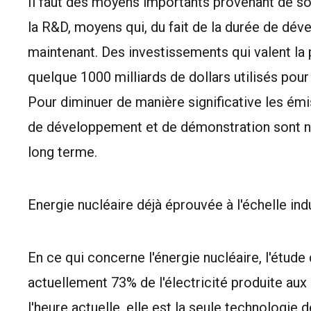
Il faut des moyens importants provenant de so
la R&D, moyens qui, du fait de la durée de dév
maintenant. Des investissements qui valent la
quelque 1000 milliards de dollars utilisés pour
Pour diminuer de manière significative les ém
de développement et de démonstration sont né
long terme.
Energie nucléaire déjà éprouvée à l'échelle indu
En ce qui concerne l'énergie nucléaire, l'étude
actuellement 73% de l'électricité produite aux 
l'heure actuelle, elle est la seule technologie