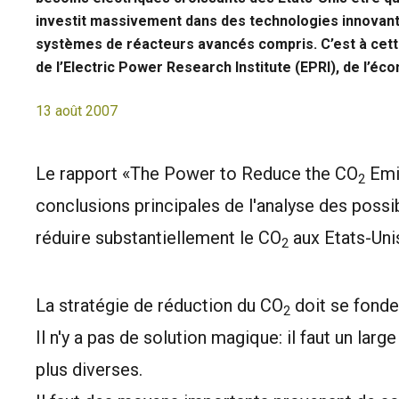
investit massivement dans des technologies innovante
systèmes de réacteurs avancés compris. C’est à cett
de l’Electric Power Research Institute (EPRI), de l’éc
13 août 2007
Le rapport «The Power to Reduce the CO
Emis
2
conclusions principales de l'analyse des poss
réduire substantiellement le CO
aux Etats-Uni
2
La stratégie de réduction du CO
doit se fonde
2
Il n'y a pas de solution magique: il faut un lar
plus diverses.