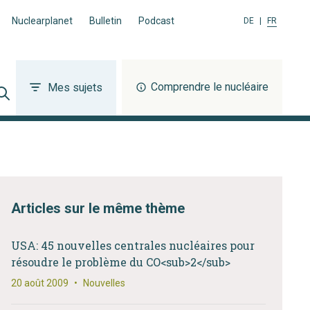
Nuclearplanet
Bulletin
Podcast
DE
|
FR
Comprendre le nucléaire
Mes sujets
Articles sur le même thème
USA: 45 nouvelles centrales nucléaires pour
résoudre le problème du CO<sub>2</sub>
20 août 2009
•
Nouvelles