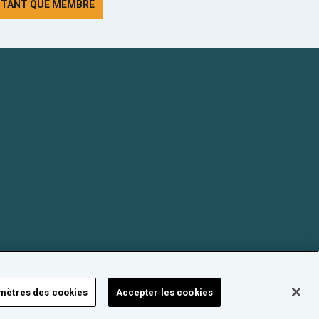
N TANT QUE MEMBRE
mètres des cookies
Accepter les cookies
FORUM NUCLÉAIRE SUISSE © 2026