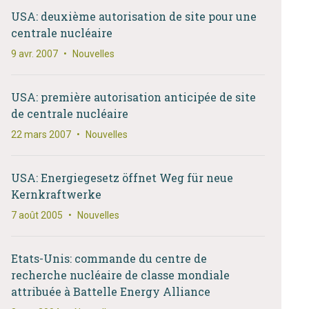
USA: deuxième autorisation de site pour une
centrale nucléaire
9 avr. 2007
•
Nouvelles
USA: première autorisation anticipée de site
de centrale nucléaire
22 mars 2007
•
Nouvelles
USA: Energiegesetz öffnet Weg für neue
Kernkraftwerke
7 août 2005
•
Nouvelles
Etats-Unis: commande du centre de
recherche nucléaire de classe mondiale
attribuée à Battelle Energy Alliance