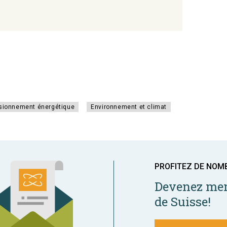
sionnement énergétique
Environnement et climat
PROFITEZ DE NOM
Devenez mem
de Suisse!