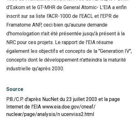
d'Eskom et le GT-MHR de General Atomic- L'EIA a enfin
inscrit sur sa liste l'ACR-1000 de l'EACL et l'EPR de
Framatome ANP, ceci bien qu'aucune demande
d'homologation n'ait été présentée jusqu'à présent à la
NRC pour ces projets. Le rapport de l'EIA résume
également les objectifs et concepts de la "Generation IV",
concepts dont le développement n'atteindra la maturité
industrielle qu'après 2030.
Source
P.B./C.P. d'après NucNet du 23 juillet 2003 et la page
Internet de l'EIA www.eia.doe.gov/cneaf/
nuclear/page/analysis/n ucenviss2.html