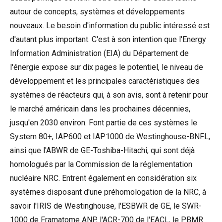
autour de concepts, systèmes et développements
nouveaux. Le besoin d'information du public intéressé est
d'autant plus important. C'est à son intention que l'Energy
Information Administration (EIA) du Département de
l'énergie expose sur dix pages le potentiel, le niveau de
développement et les principales caractéristiques des
systèmes de réacteurs qui, à son avis, sont à retenir pour
le marché américain dans les prochaines décennies,
jusqu'en 2030 environ. Font partie de ces systèmes le
System 80+, IAP600 et IAP1000 de Westinghouse-BNFL,
ainsi que l'ABWR de GE-Toshiba-Hitachi, qui sont déjà
homologués par la Commission de la réglementation
nucléaire NRC. Entrent également en considération six
systèmes disposant d'une préhomologation de la NRC, à
savoir l'IRIS de Westinghouse, l'ESBWR de GE, le SWR-
1000 de Framatome ANP, l'ACR-700 de l'EACL, le PBMR