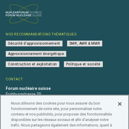
NOS RECOMMANDATIONS THÉMATIQUES
Sécurité d’approvisionnement
SMR, AMR & MMR
Approvisionnement énergétique
Construction et exploitation
Politique et société
CONTACT
Forum nucléaire suisse
Frohburgstrasse 20
4600 Olten
Nous utilisons des cookies pour nous assurer du bon
+41 31 560 36 50
fonctionnement de notre site, pour personnaliser notre
info@nuklearforum.ch
contenu et nos publicités, pour proposer des fonctionnalités
disponibles sur les réseaux sociaux et afin d’analyser notre
trafic. Nous partageons également des informations, quant à