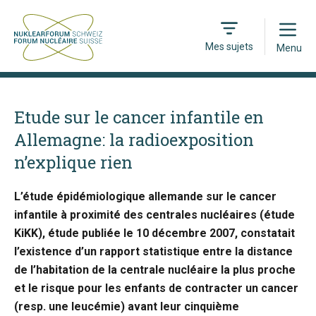
Open
Mes sujets
Menu
Etude sur le cancer infantile en
Allemagne: la radioexposition
n’explique rien
L’étude épidémiologique allemande sur le cancer
infantile à proximité des centrales nucléaires (étude
KiKK), étude publiée le 10 décembre 2007, constatait
l’existence d’un rapport statistique entre la distance
de l’habitation de la centrale nucléaire la plus proche
et le risque pour les enfants de contracter un cancer
(resp. une leucémie) avant leur cinquième