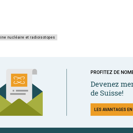
ne nucléaire et radioisotopes
PROFITEZ DE NOM
Devenez mem
de Suisse!
LES AVANTAGES E