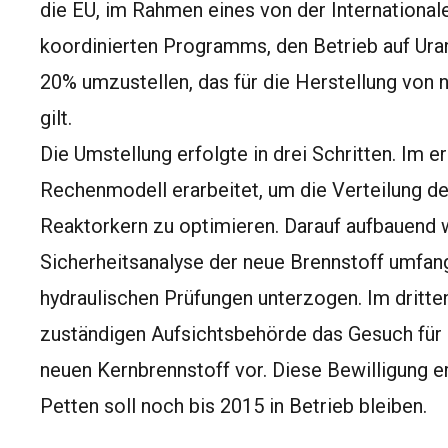
die EU, im Rahmen eines von der Internationa
koordinierten Programms, den Betrieb auf Uran
20% umzustellen, das für die Herstellung von 
gilt.
Die Umstellung erfolgte in drei Schritten. Im er
Rechenmodell erarbeitet, um die Verteilung d
Reaktorkern zu optimieren. Darauf aufbauend w
Sicherheitsanalyse der neue Brennstoff umfan
hydraulischen Prüfungen unterzogen. Im dritten
zuständigen Aufsichtsbehörde das Gesuch für 
neuen Kernbrennstoff vor. Diese Bewilligung e
Petten soll noch bis 2015 in Betrieb bleiben.