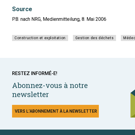
Source
P.B. nach NRG, Medienmitteilung, 8. Mai 2006
Construction et exploitation
Gestion des déchets
Médeci
RESTEZ INFORMÉ-E!
Abonnez-vous à notre
newsletter
VERS L’ABONNEMENT À LA NEWSLETTER