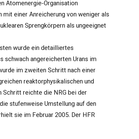
len Atomenergie-Organisation
 mit einer Anreicherung von weniger als
nuklearen Sprengkörpern als ungeeignet
sten wurde ein detailliertes
es schwach angereicherten Urans im
urde im zweiten Schritt nach einer
greichen reaktorphysikalischen und
 Schritt reichte die NRG bei der
die stufenweise Umstellung auf den
rhielt sie im Februar 2005. Der HFR