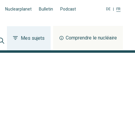
Nuclearplanet
Bulletin
Podcast
DE
|
FR
Comprendre le nucléaire
Mes sujets