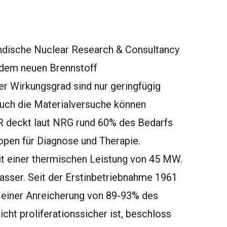
ländische Nuclear Research & Consultancy
t dem neuen Brennstoff
r Wirkungsgrad sind nur geringfügig
 auch die Materialversuche können
R deckt laut NRG rund 60% des Bedarfs
topen für Diagnose und Therapie.
 einer thermischen Leistung von 45 MW.
sser. Seit der Erstinbetriebnahme 1961
t einer Anreicherung von 89-93% des
cht proliferationssicher ist, beschloss