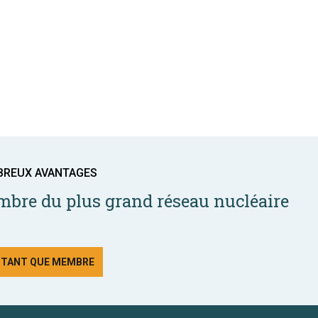
BREUX AVANTAGES
bre du plus grand réseau nucléaire
N TANT QUE MEMBRE