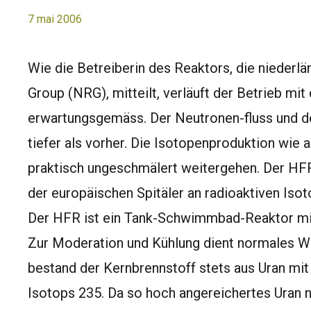
7 mai 2006
Wie die Betreiberin des Reaktors, die nieder
Group (NRG), mitteilt, verläuft der Betrieb mi
erwartungsgemäss. Der Neutronen-fluss und de
tiefer als vorher. Die Isotopenproduktion wie
praktisch ungeschmälert weitergehen. Der HF
der europäischen Spitäler an radioaktiven Iso
Der HFR ist ein Tank-Schwimmbad-Reaktor mit
Zur Moderation und Kühlung dient normales Wa
bestand der Kernbrennstoff stets aus Uran mi
Isotops 235. Da so hoch angereichertes Uran ni