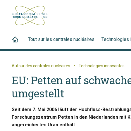
Tout sur les centrales nucléaires
Technologies 
Autour des centrales nucléaires
•
Technologies innovantes
EU: Petten auf schwach
umgestellt
Seit dem 7. Mai 2006 läuft der Hochfluss-Bestrahlu
Forschungszentrum Petten in den Niederlanden mit K
angereichertes Uran enthält.