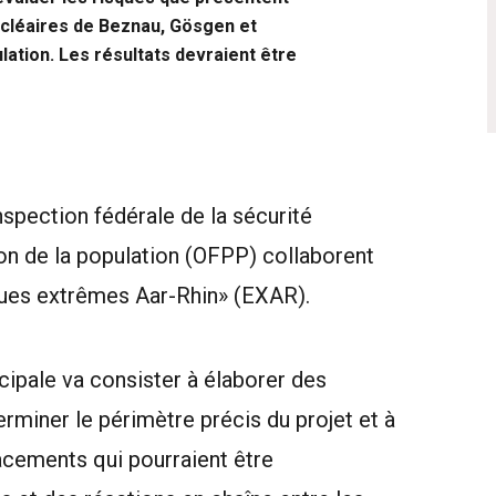
cléaires de Beznau, Gösgen et
ation. Les résultats devraient être
Inspection fédérale de la sécurité
ion de la population (OFPP) collaborent
rues extrêmes Aar-Rhin» (EXAR).
cipale va consister à élaborer des
erminer le périmètre précis du projet et à
placements qui pourraient être