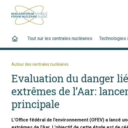
Tout sur les centrales nucléaires
Technologies 
Autour des centrales nucléaires
Evaluation du danger li
extrêmes de l’Aar: lance
principale
L’Office fédéral de l’environnement (OFEV) a lancé u
extrêmes de l’Aar. L’objectif de cette étude est de r