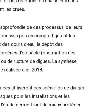
s et des réactions en chaîne entre les
nt les crues.
 approfondie de ces processus, de leurs
rocessus pris en compte figurent les
 des cours d’eau, le dépôt des
hénomènes d’embâcle (obstruction des
ou de rupture de digues. La synthèse,
 réalisée d’ici 2018.
ernées utiliseront ces scénarios de danger
ques pour les installations et les
e l’étude permettront de mieux protéger