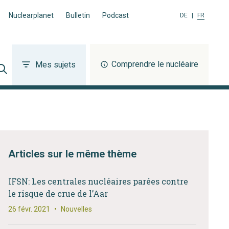
Nuclearplanet
Bulletin
Podcast
DE
|
FR
Comprendre le nucléaire
Mes sujets
Articles sur le même thème
IFSN: Les centrales nucléaires parées contre
le risque de crue de l’Aar
26 févr. 2021
•
Nouvelles