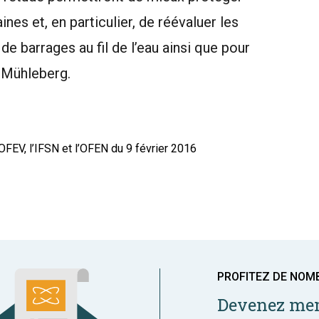
ines et, en particulier, de réévaluer les
e barrages au fil de l’eau ainsi que pour
 Mühleberg.
EV, l’IFSN et l’OFEN du 9 février 2016
PROFITEZ DE NOM
Devenez mem