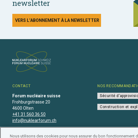
newsletter
VERS L’ABONNEMENT À LA NEWSLETTER
CONTACT
NOS RECOMMANDATI
Forum nucléaire suisse
Sécurité d’approvis
Frohburgstrasse 20
Construction et expl
4600 Olten
+41 31 560 36 50
info@nuklearforum.ch
Nous utilisons des cookies pour nous assurer du bon fonctionnement de 