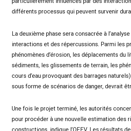
particulièrement influencés par des interaction
différents processus qui peuvent survenir dura
La deuxième phase sera consacrée à l’analyse
interactions et des répercussions. Parmi les p
phénomènes d’érosion, les déplacements du lit
sédiments, les glissements de terrain, les p
cours d’eau provoquant des barrages naturels) 
sous forme de scénarios de danger, devrait être
Une fois le projet terminé, les autorités conc
pour procéder à une nouvelle estimation des ris
constructions, indique l’OFEV. Les résultats d