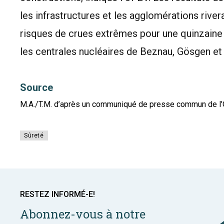
les infrastructures et les agglomérations rivera
risques de crues extrêmes pour une quinzaine d
les centrales nucléaires de Beznau, Gösgen et
Source
M.A./T.M. d’après un communiqué de presse commun de l’OF
Sûreté
RESTEZ INFORMÉ-E!
Abonnez-vous à notre