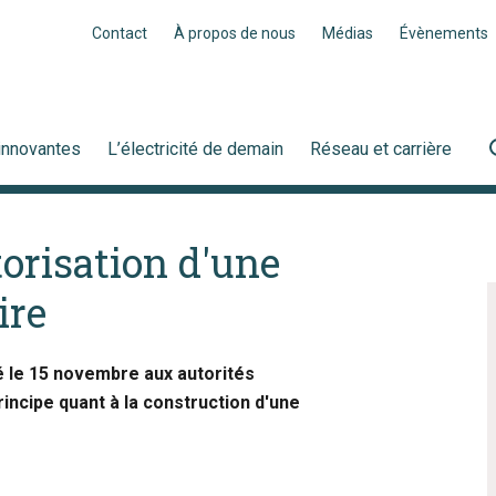
Contact
À propos de nous
Médias
Évènements
innovantes
L’électricité de demain
Réseau et carrière
orisation d'une
ire
é le 15 novembre aux autorités
ncipe quant à la construction d'une