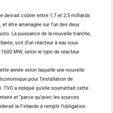
e devrait coûter entre 1,7 et 2,5 milliards
, et être aménagée sur l'un des deux
luoto. La puissance de la nouvelle tranche,
llante, soit d'un réacteur à eau sous
t 1600 MW, selon le type de réacteur
cette année selon laquelle une nouvelle
 économique pour l'installation de
é. TVO a indiqué qu'elle soumettait cette
ntaire et "parce qu'avec les sources
derait la Finlande à remplir l'obligation