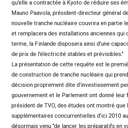
qu'elle a contractée à Kyoto de réduire ses ém
Mauno Paavola, président-directeur général de 
nouvelle tranche nucléaire couvrira en partie
et remplacera des installations anciennes qui 
terme, la Finlande disposera ainsi d'une capaci
de prix de l'électricité stables et prévisibles."
La présentation de cette requête est le premi
de construction de tranche nucléaire qui pren
décision proprement dite d'investissement peut
gouvernement et le Parlement ont donné leur f
président de TVO, des études ont montré que l
supplémentaires concurrentielles d'ici 2010 au
désormais venu "de lancer les préparatifs en v