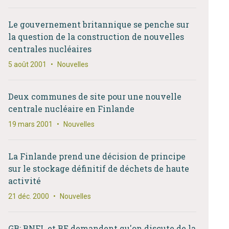
Le gouvernement britannique se penche sur
la question de la construction de nouvelles
centrales nucléaires
5 août 2001
•
Nouvelles
Deux communes de site pour une nouvelle
centrale nucléaire en Finlande
19 mars 2001
•
Nouvelles
La Finlande prend une décision de principe
sur le stockage définitif de déchets de haute
activité
21 déc. 2000
•
Nouvelles
GB: BNFL et BE demandent qu'on discute de la