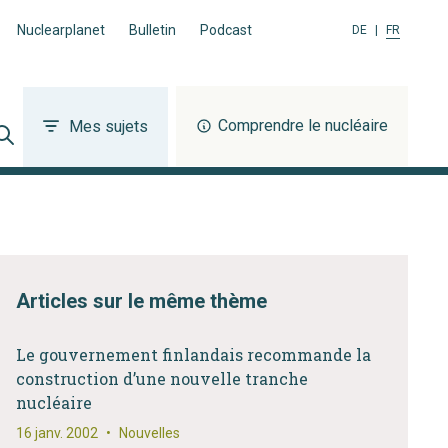
Nuclearplanet
Bulletin
Podcast
DE
|
FR
Comprendre le nucléaire
Mes sujets
Articles sur le même thème
Le gouvernement finlandais recommande la
construction d’une nouvelle tranche
nucléaire
16 janv. 2002
•
Nouvelles