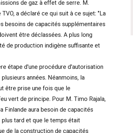
issions de gaz à effet de serre. M.
TVO, a déclaré ce qui suit à ce sujet: "La
 les besoins de capacités supplémentaires
doivent être déclassées. A plus long
té de production indigène suffisante et
ère étape d'une procédure d'autorisation
d plusieurs années. Néanmoins, la
 être prise une fois que le
eu vert de principe. Pour M. Timo Rajala,
a Finlande aura besoin de capacités
 plus tard et que le temps était
ue de la construction de capacités