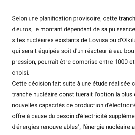
Selon une planification provisoire, cette tranch
d'euros, le montant dépendant de sa puissance
sites nucléaires existants de Loviisa ou d'Olki
qui serait équipée soit d'un réacteur à eau boui
pression, pourrait être comprise entre 1000 e
choisi.
Cette décision fait suite à une étude réalisée 
tranche nucléaire constituerait l'option la plus
nouvelles capacités de production d'électricit
offre à cause du besoin d'électricité suppléme
d'énergies renouvelables", l'énergie nucléaire ai