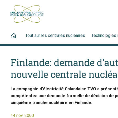
Tout sur les centrales nucléaires
Technologies 
Finlande: demande d'aut
nouvelle centrale nucléa
La compagnie d'électricité finlandaise TVO a présent
compétentes une demande formelle de décision de pri
cinquième tranche nucléaire en Finlande.
14 nov. 2000