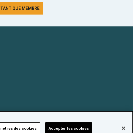
N TANT QUE MEMBRE
mètres des cookies
Accepter les cookies
FORUM NUCLÉAIRE SUISSE © 2026