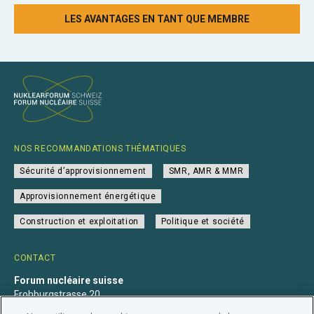
LES AVANTAGES EN TANT QUE MEMBRE
NOS RECOMMANDATIONS THÉMATIQUES
Sécurité d’approvisionnement
SMR, AMR & MMR
Approvisionnement énergétique
Construction et exploitation
Politique et société
CONTACT
Forum nucléaire suisse
Frohburgstrasse 20
4600 Olten