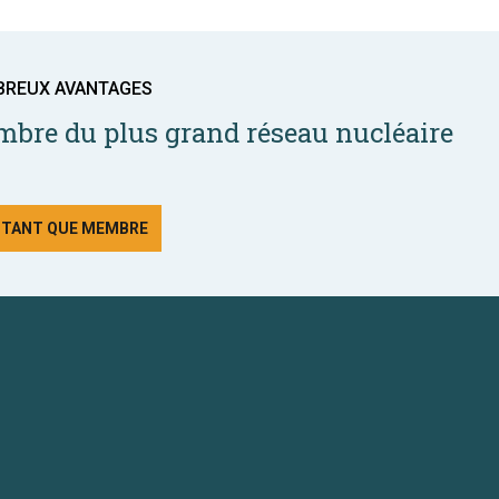
BREUX AVANTAGES
bre du plus grand réseau nucléaire
N TANT QUE MEMBRE