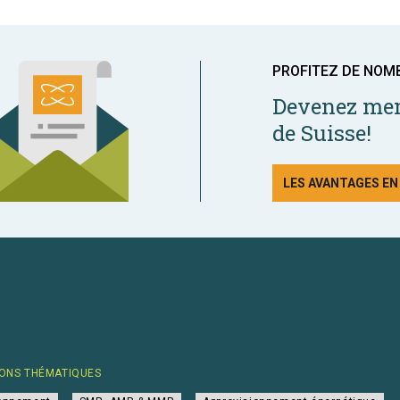
PROFITEZ DE NOM
Devenez mem
de Suisse!
LES AVANTAGES E
ONS THÉMATIQUES