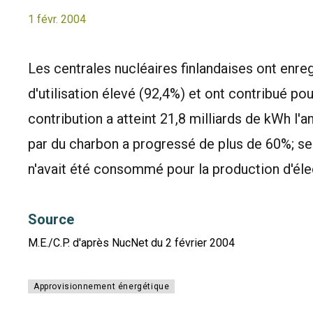
1 févr. 2004
Les centrales nucléaires finlandaises ont enr
d'utilisation élevé (92,4%) et ont contribué pou
contribution a atteint 21,8 milliards de kWh l'a
par du charbon a progressé de plus de 60%; se
n'avait été consommé pour la production d'élec
Source
M.E./C.P. d'après NucNet du 2 février 2004
Approvisionnement énergétique