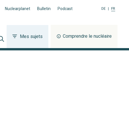
Nuclearplanet
Bulletin
Podcast
DE
|
FR
Comprendre le nucléaire
Mes sujets