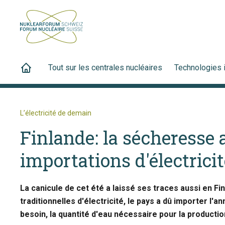
Tout sur les centrales nucléaires
Technologies 
L’électricité de demain
Finlande: la sécheresse
importations d'électricit
La canicule de cet été a laissé ses traces aussi en Fi
traditionnelles d'électricité, le pays a dû importer l'an
besoin, la quantité d'eau nécessaire pour la production