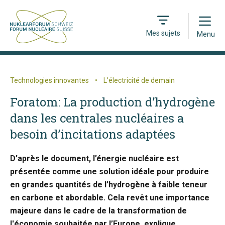
Open
Mes sujets
Menu
Technologies innovantes
•
L’électricité de demain
Foratom: La production d’hydrogène
dans les centrales nucléaires a
besoin d’incitations adaptées
D’après le document, l’énergie nucléaire est
présentée comme une solution idéale pour produire
en grandes quantités de l’hydrogène à faible teneur
en carbone et abordable. Cela revêt une importance
majeure dans le cadre de la transformation de
l'économie souhaitée par l’Europe, explique