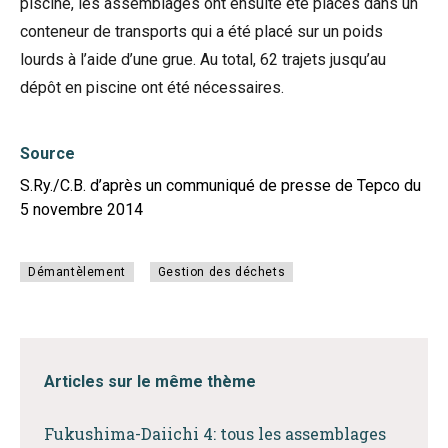
piscine, les assemblages ont ensuite été placés dans un
conteneur de transports qui a été placé sur un poids
lourds à l’aide d’une grue. Au total, 62 trajets jusqu’au
dépôt en piscine ont été nécessaires.
Source
S.Ry./C.B. d’après un communiqué de presse de Tepco du
5 novembre 2014
Démantèlement
Gestion des déchets
Articles sur le même thème
Fukushima-Daiichi 4: tous les assemblages