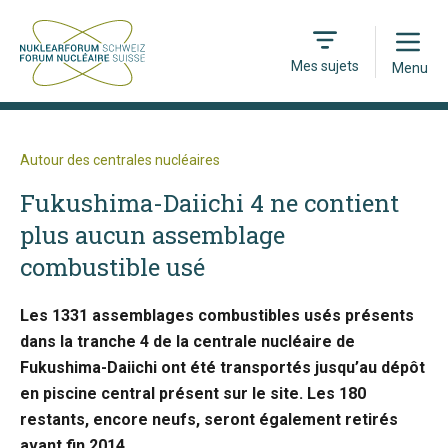
Open
Mes sujets
Menu
Autour des centrales nucléaires
Fukushima-Daiichi 4 ne contient
plus aucun assemblage
combustible usé
Les 1331 assemblages combustibles usés présents
dans la tranche 4 de la centrale nucléaire de
Fukushima-Daiichi ont été transportés jusqu’au dépôt
en piscine central présent sur le site. Les 180
restants, encore neufs, seront également retirés
avant fin 2014.