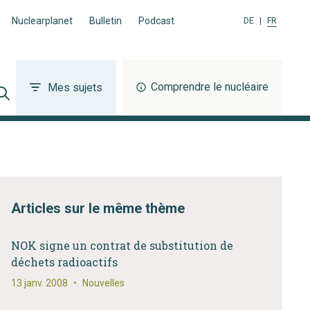
Nuclearplanet
Bulletin
Podcast
DE
|
FR
Comprendre le nucléaire
Mes sujets
Articles sur le même thème
NOK signe un contrat de substitution de
déchets radioactifs
13 janv. 2008
•
Nouvelles