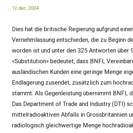
12 déc. 2004
Dies hat die britische Regierung aufgrund eine
Vernehmlassung entschieden, die zu Beginn d
worden ist und unter den 325 Antworten über
«Substitution» bedeutet, dass BNFL Vereinbar
ausländischen Kunden eine geringe Menge eige
Endlagerung zusendet, zusätzlich zum hochrad
stammt. Als Gegenleistung übernimmt BNFL den
Das Department of Trade and Industry (DTI) s
mittelradioaktiven Abfalls in Grossbritannien 
radiologisch gleichwertige Menge hochradioakt