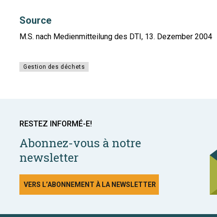
Source
M.S. nach Medienmitteilung des DTI, 13. Dezember 2004
Gestion des déchets
RESTEZ INFORMÉ-E!
Abonnez-vous à notre
newsletter
VERS L’ABONNEMENT À LA NEWSLETTER