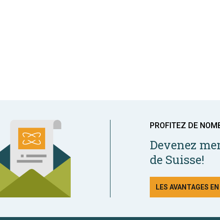
PROFITEZ DE NOM
Devenez mem
de Suisse!
LES AVANTAGES E