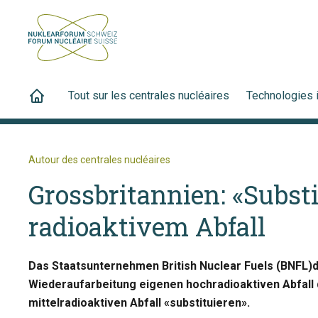
Tout sur les centrales nucléaires
Technologies 
Autour des centrales nucléaires
Grossbritannien: «Subst
radioaktivem Abfall
Das Staatsunternehmen British Nuclear Fuels (BNFL)
Wiederaufarbeitung eigenen hochradioaktiven Abfall
mittelradioaktiven Abfall «substituieren».