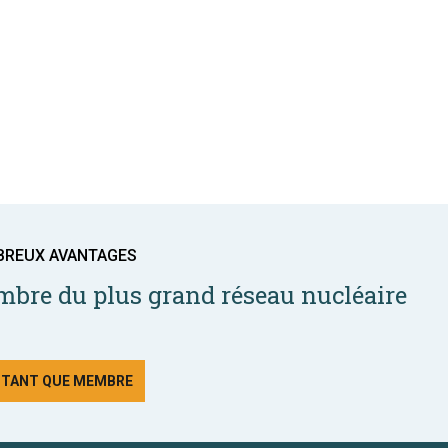
BREUX AVANTAGES
bre du plus grand réseau nucléaire
N TANT QUE MEMBRE