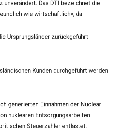
nz unverändert. Das DTI bezeichnet die
undlich wie wirtschaftlich», da
 die Ursprungsländer zurückgeführt
usländischen Kunden durchgeführt werden
zlich generierten Einnahmen der Nuclear
von nuklearen Entsorgungsarbeiten
ritischen Steuerzahler entlastet.