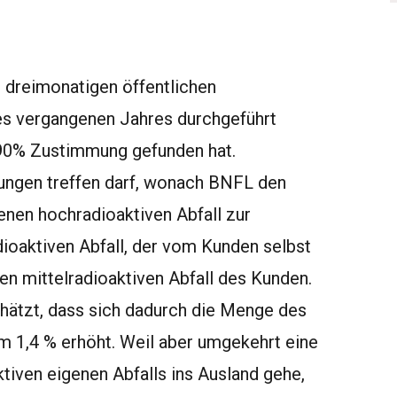
r dreimonatigen öffentlichen
es vergangenen Jahres durchgeführt
 90% Zustimmung gefunden hat.
ungen treffen darf, wonach BNFL den
nen hochradioaktiven Abfall zur
ioaktiven Abfall, der vom Kunden selbst
 mittelradioaktiven Abfall des Kunden.
chätzt, dass sich dadurch die Menge des
um 1,4 % erhöht. Weil aber umgekehrt eine
iven eigenen Abfalls ins Ausland gehe,