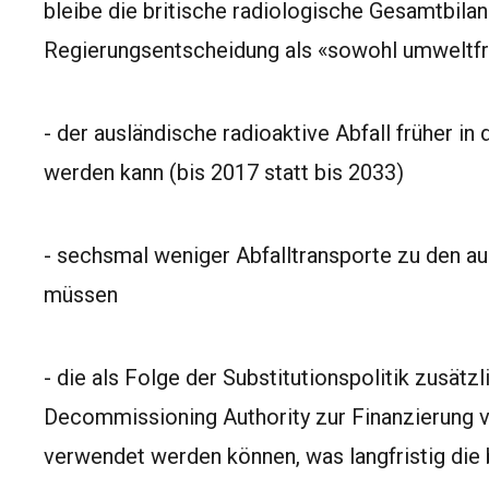
bleibe die britische radiologische Gesamtbila
Regierungsentscheidung als «sowohl umweltfre
- der ausländische radioaktive Abfall früher in
werden kann (bis 2017 statt bis 2033)
- sechsmal weniger Abfalltransporte zu den a
müssen
- die als Folge der Substitutionspolitik zusät
Decommissioning Authority zur Finanzierung 
verwendet werden können, was langfristig die b