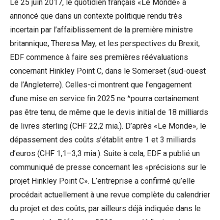
Le 25 juin 2017, le quotidien français «Le Monde» a
annoncé que dans un contexte politique rendu très
incertain par l’affaiblissement de la première ministre
britannique, Theresa May, et les perspectives du Brexit,
EDF commence à faire ses premières réévaluations
concernant Hinkley Point C, dans le Somerset (sud-ouest
de l’Angleterre). Celles-ci montrent que l’engagement
d’une mise en service fin 2025 ne ^pourra certainement
pas être tenu, de même que le devis initial de 18 milliards
de livres sterling (CHF 22,2 mia.). D’après «Le Monde», le
dépassement des coûts s’établit entre 1 et 3 milliards
d’euros (CHF 1,1–3,3 mia.). Suite à cela, EDF a publié un
communiqué de presse concernant les «précisions sur le
projet Hinkley Point C». L’entreprise a confirmé qu’elle
procédait actuellement à une revue complète du calendrier
du projet et des coûts, par ailleurs déjà indiquée dans le