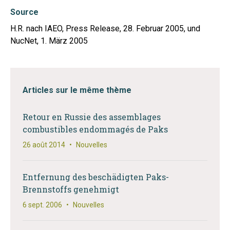
Source
H.R. nach IAEO, Press Release, 28. Februar 2005, und
NucNet, 1. März 2005
Articles sur le même thème
Retour en Russie des assemblages
combustibles endommagés de Paks
26 août 2014
•
Nouvelles
Entfernung des beschädigten Paks-
Brennstoffs genehmigt
6 sept. 2006
•
Nouvelles