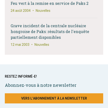
Feu vert à la remise en service de Paks 2
24 août 2004
•
Nouvelles
Grave incident de la centrale nucléaire
hongroise de Paks: résultats de l'enquête
partiellement disponibles
12 mai 2003
•
Nouvelles
RESTEZ INFORMÉ-E!
Abonnez-vous à notre newsletter
VERS L’ABONNEMENT À LA NEWSLETTER