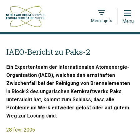
Open
Mes sujets
Menu
IAEO-Bericht zu Paks-2
Ein Expertenteam der Internationalen Atomenergie-
Organisation (IAEO), welches den ernsthaften
Zwischenfall bei der Reinigung von Brennelementen
in Block 2 des ungarischen Kernkraftwerks Paks
untersucht hat, kommt zum Schluss, dass alle
Probleme im Werk entweder gelöst oder auf gutem
Weg zur Lösung sind.
28 févr. 2005